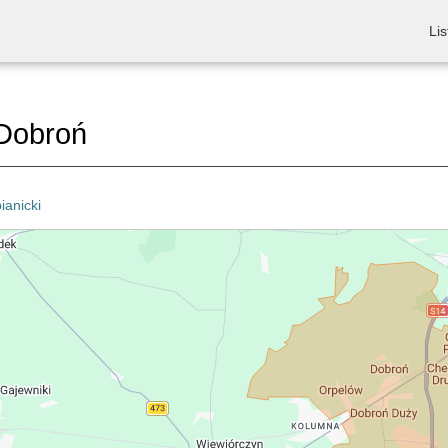
Lis
Dobroń
ianicki