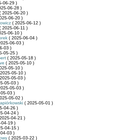
-06-29 )
025-06-28 )
( 2025-06-20 )
025-06-20 )
owicz
( 2025-06-12 )
( 2025-06-11 )
025-06-10 )
orek
( 2025-06-04 )
2025-06-03 )
6-03 )
5-05-25 )
ert
( 2025-05-18 )
ve
( 2025-05-10 )
025-05-10 )
 2025-05-10 )
2025-05-03 )
5-05-03 )
2025-05-03 )
05-03 )
025-05-02 )
Napiórkowski
( 2025-05-01 )
5-04-26 )
5-04-24 )
2025-04-21 )
-04-19 )
5-04-15 )
04-03 )
towy
( 2025-03-22 )