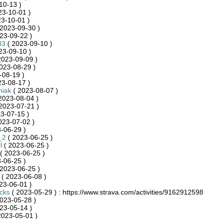
10-13 )
23-10-01 )
3-10-01 )
2023-09-30 )
23-09-22 )
83
( 2023-09-10 )
23-09-10 )
2023-09-09 )
2023-08-29 )
-08-19 )
23-08-17 )
niak
( 2023-08-07 )
2023-08-04 )
2023-07-21 )
3-07-15 )
023-07-02 )
-06-29 )
_2
( 2023-06-25 )
l
( 2023-06-25 )
( 2023-06-25 )
-06-25 )
2023-06-25 )
( 2023-06-08 )
23-06-01 )
cks
( 2023-05-29 ) : https://www.strava.com/activities/9162912598
023-05-28 )
23-05-14 )
2023-05-01 )