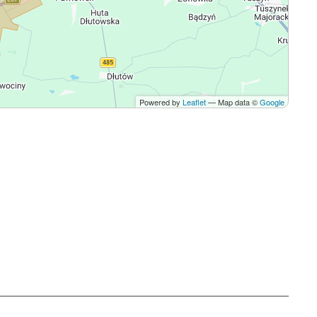
Powered by
Leaflet
— Map data ©
Google