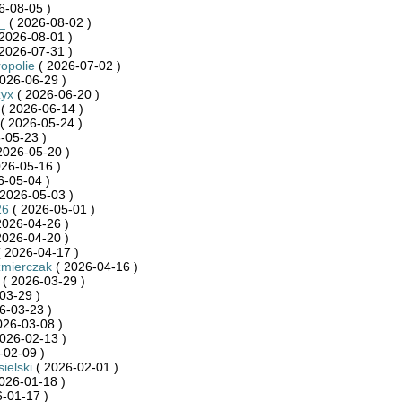
6-08-05 )
_
( 2026-08-02 )
2026-08-01 )
2026-07-31 )
ropolie
( 2026-07-02 )
026-06-29 )
zyx
( 2026-06-20 )
( 2026-06-14 )
( 2026-05-24 )
-05-23 )
2026-05-20 )
26-05-16 )
6-05-04 )
2026-05-03 )
26
( 2026-05-01 )
2026-04-26 )
2026-04-20 )
 2026-04-17 )
źmierczak
( 2026-04-16 )
( 2026-03-29 )
03-29 )
6-03-23 )
026-03-08 )
026-02-13 )
-02-09 )
ielski
( 2026-02-01 )
026-01-18 )
-01-17 )