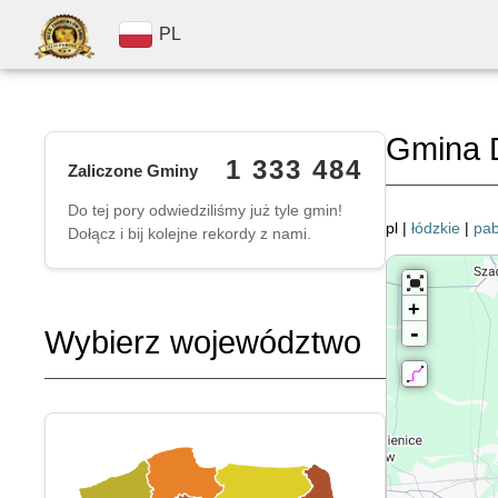
PL
Gmina 
1 333 484
Zaliczone Gminy
Do tej pory odwiedziliśmy już tyle gmin!
pl |
łódzkie
|
pab
Dołącz i bij kolejne rekordy z nami.
+
-
Wybierz województwo