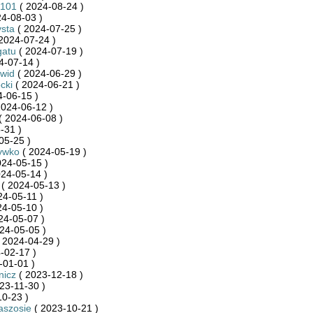
_101
( 2024-08-24 )
4-08-03 )
sta
( 2024-07-25 )
2024-07-24 )
gatu
( 2024-07-19 )
4-07-14 )
wid
( 2024-06-29 )
cki
( 2024-06-21 )
-06-15 )
2024-06-12 )
( 2024-06-08 )
-31 )
05-25 )
ywko
( 2024-05-19 )
024-05-15 )
24-05-14 )
( 2024-05-13 )
24-05-11 )
24-05-10 )
24-05-07 )
24-05-05 )
 2024-04-29 )
-02-17 )
-01-01 )
nicz
( 2023-12-18 )
23-11-30 )
0-23 )
aszosie
( 2023-10-21 )