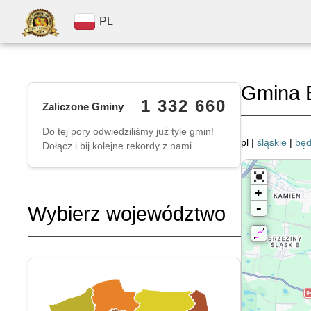
PL
Gmina 
1 332 660
Zaliczone Gminy
Do tej pory odwiedziliśmy już tyle gmin!
pl |
śląskie
|
będ
Dołącz i bij kolejne rekordy z nami.
+
-
Wybierz województwo