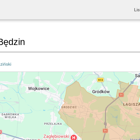
Lis
Będzin
ziński