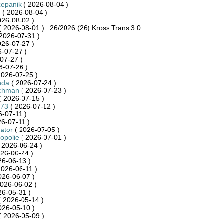
zepanik
( 2026-08-04 )
3
( 2026-08-04 )
026-08-02 )
( 2026-08-01 ) : 26/2026 (26) Kross Trans 3.0
2026-07-31 )
026-07-27 )
-07-27 )
07-27 )
6-07-26 )
2026-07-25 )
nda
( 2026-07-24 )
achman
( 2026-07-23 )
( 2026-07-15 )
773
( 2026-07-12 )
6-07-11 )
6-07-11 )
ator
( 2026-07-05 )
ropolie
( 2026-07-01 )
 2026-06-24 )
26-06-24 )
26-06-13 )
2026-06-11 )
026-06-07 )
026-06-02 )
26-05-31 )
 2026-05-14 )
026-05-10 )
( 2026-05-09 )