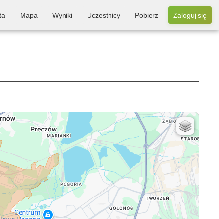
ta
Mapa
Wyniki
Uczestnicy
Pobierz
Zaloguj się