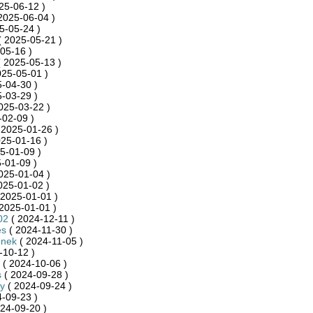
25-06-12 )
2025-06-04 )
5-05-24 )
 2025-05-21 )
05-16 )
 2025-05-13 )
025-05-01 )
-04-30 )
-03-29 )
025-03-22 )
-02-09 )
 2025-01-26 )
25-01-16 )
5-01-09 )
-01-09 )
025-01-04 )
025-01-02 )
 2025-01-01 )
2025-01-01 )
02
( 2024-12-11 )
es
( 2024-11-30 )
onek
( 2024-11-05 )
-10-12 )
( 2024-10-06 )
s
( 2024-09-28 )
y
( 2024-09-24 )
-09-23 )
24-09-20 )