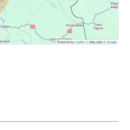
Powered by
Leaflet
— Map data ©
Google