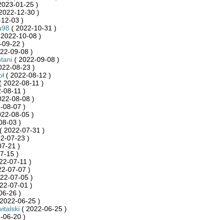
2023-01-25 )
2022-12-30 )
12-03 )
a98
( 2022-10-31 )
 2022-10-08 )
-09-22 )
22-09-08 )
tani
( 2022-09-08 )
022-08-23 )
oł
( 2022-08-12 )
( 2022-08-11 )
-08-11 )
022-08-08 )
-08-07 )
022-08-05 )
08-03 )
( 2022-07-31 )
2-07-23 )
7-21 )
7-15 )
22-07-11 )
22-07-07 )
22-07-05 )
22-07-01 )
06-26 )
2022-06-25 )
italski
( 2022-06-25 )
-06-20 )