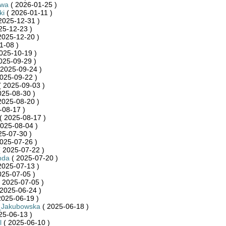
owa
( 2026-01-25 )
ki
( 2026-01-11 )
2025-12-31 )
25-12-23 )
2025-12-20 )
1-08 )
025-10-19 )
025-09-29 )
 2025-09-24 )
025-09-22 )
 2025-09-03 )
025-08-30 )
2025-08-20 )
-08-17 )
( 2025-08-17 )
025-08-04 )
25-07-30 )
025-07-26 )
 2025-07-22 )
nda
( 2025-07-20 )
2025-07-13 )
025-07-05 )
 2025-07-05 )
2025-06-24 )
2025-06-19 )
_Jakubowska
( 2025-06-18 )
25-06-13 )
l
( 2025-06-10 )