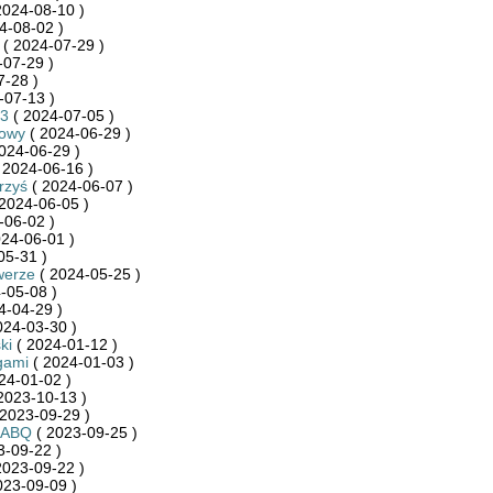
2024-08-10 )
4-08-02 )
( 2024-07-29 )
-07-29 )
7-28 )
-07-13 )
3
( 2024-07-05 )
towy
( 2024-06-29 )
024-06-29 )
 2024-06-16 )
rzyś
( 2024-06-07 )
2024-06-05 )
-06-02 )
24-06-01 )
05-31 )
werze
( 2024-05-25 )
-05-08 )
4-04-29 )
024-03-30 )
ki
( 2024-01-12 )
gami
( 2024-01-03 )
24-01-02 )
2023-10-13 )
2023-09-29 )
RABQ
( 2023-09-25 )
3-09-22 )
2023-09-22 )
023-09-09 )