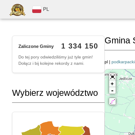
PL
Gmina S
1 334 150
Zaliczone Gminy
Do tej pory odwiedziliśmy już tyle gmin!
pl |
podkarpacki
Dołącz i bij kolejne rekordy z nami.
+
-
Wybierz województwo