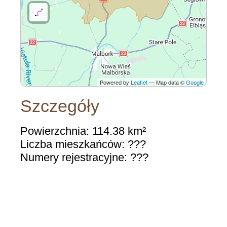
Powered by
Leaflet
— Map data ©
Google
Szczegóły
Powierzchnia: 114.38 km²
Liczba mieszkańców: ???
Numery rejestracyjne: ???