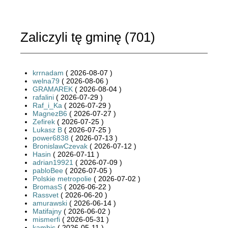
Zaliczyli tę gminę (
701
)
krrnadam
( 2026-08-07 )
welna79
( 2026-08-06 )
GRAMAREK
( 2026-08-04 )
rafalini
( 2026-07-29 )
Raf_i_Ka
( 2026-07-29 )
MagnezB6
( 2026-07-27 )
Zefirek
( 2026-07-25 )
Lukasz B
( 2026-07-25 )
power6838
( 2026-07-13 )
BronislawCzevak
( 2026-07-12 )
Hasin
( 2026-07-11 )
adrian19921
( 2026-07-09 )
pabloBee
( 2026-07-05 )
Polskie metropolie
( 2026-07-02 )
BromasS
( 2026-06-22 )
Rassvet
( 2026-06-20 )
amurawski
( 2026-06-14 )
Matifajny
( 2026-06-02 )
mismerfi
( 2026-05-31 )
kambis
( 2026-05-11 )