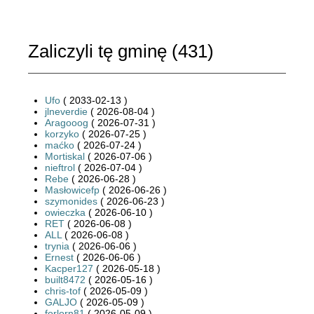
Zaliczyli tę gminę (
431
)
Ufo
( 2033-02-13 )
jlneverdie
( 2026-08-04 )
Aragooog
( 2026-07-31 )
korzyko
( 2026-07-25 )
maćko
( 2026-07-24 )
Mortiskal
( 2026-07-06 )
nieftrol
( 2026-07-04 )
Rebe
( 2026-06-28 )
Masłowicefp
( 2026-06-26 )
szymonides
( 2026-06-23 )
owieczka
( 2026-06-10 )
RET
( 2026-06-08 )
ALL
( 2026-06-08 )
trynia
( 2026-06-06 )
Ernest
( 2026-06-06 )
Kacper127
( 2026-05-18 )
built8472
( 2026-05-16 )
chris-tof
( 2026-05-09 )
GALJO
( 2026-05-09 )
forlorn81
( 2026-05-09 )