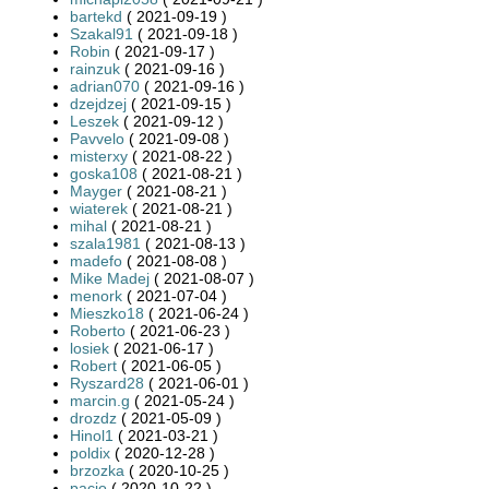
bartekd
( 2021-09-19 )
Szakal91
( 2021-09-18 )
Robin
( 2021-09-17 )
rainzuk
( 2021-09-16 )
adrian070
( 2021-09-16 )
dzejdzej
( 2021-09-15 )
Leszek
( 2021-09-12 )
Pavvelo
( 2021-09-08 )
misterxy
( 2021-08-22 )
goska108
( 2021-08-21 )
Mayger
( 2021-08-21 )
wiaterek
( 2021-08-21 )
mihal
( 2021-08-21 )
szala1981
( 2021-08-13 )
madefo
( 2021-08-08 )
Mike Madej
( 2021-08-07 )
menork
( 2021-07-04 )
Mieszko18
( 2021-06-24 )
Roberto
( 2021-06-23 )
losiek
( 2021-06-17 )
Robert
( 2021-06-05 )
Ryszard28
( 2021-06-01 )
marcin.g
( 2021-05-24 )
drozdz
( 2021-05-09 )
Hinol1
( 2021-03-21 )
poldix
( 2020-12-28 )
brzozka
( 2020-10-25 )
pacio
( 2020-10-22 )