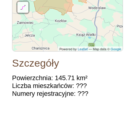
Powered by
Leaflet
— Map data ©
Google
Szczegóły
Powierzchnia: 145.71 km²
Liczba mieszkańców: ???
Numery rejestracyjne: ???