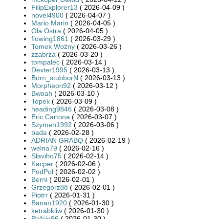
FilipExplorer13
( 2026-04-09 )
novel4900
( 2026-04-07 )
Mario Marin
( 2026-04-05 )
Ola Ostra
( 2026-04-05 )
flowing1861
( 2026-03-29 )
Tomek Woźny
( 2026-03-26 )
zzabrza
( 2026-03-20 )
tompalec
( 2026-03-14 )
Dexter1995
( 2026-03-13 )
Born_stubborN
( 2026-03-13 )
Morpheon92
( 2026-03-12 )
Bwoah
( 2026-03-10 )
Topek
( 2026-03-09 )
heading9846
( 2026-03-08 )
Eric Cartona
( 2026-03-07 )
Szymen1992
( 2026-03-06 )
bada
( 2026-02-28 )
ADRIAN GRABQ
( 2026-02-19 )
welna79
( 2026-02-16 )
Slaviho75
( 2026-02-14 )
Kacper
( 2026-02-06 )
PodPol
( 2026-02-02 )
Berni
( 2026-02-01 )
Grzegorz88
( 2026-02-01 )
Piotrr
( 2026-01-31 )
Banan1920
( 2026-01-30 )
ketrabkliw
( 2026-01-30 )
Rafcio96
( 2026-01-30 )