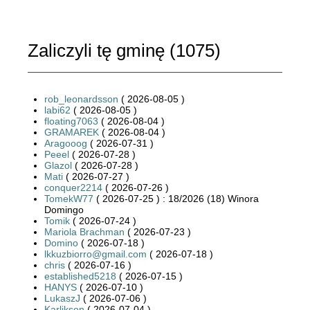
Zaliczyli tę gminę (
1075
)
rob_leonardsson
( 2026-08-05 )
labi62
( 2026-08-05 )
floating7063
( 2026-08-04 )
GRAMAREK
( 2026-08-04 )
Aragooog
( 2026-07-31 )
Peeel
( 2026-07-28 )
Glazol
( 2026-07-28 )
Mati
( 2026-07-27 )
conquer2214
( 2026-07-26 )
TomekW77
( 2026-07-25 ) : 18/2026 (18) Winora
Domingo
Tomik
( 2026-07-24 )
Mariola Brachman
( 2026-07-23 )
Domino
( 2026-07-18 )
lkkuzbiorro@gmail.com
( 2026-07-18 )
chris
( 2026-07-16 )
established5218
( 2026-07-15 )
HANYS
( 2026-07-10 )
LukaszJ
( 2026-07-06 )
Karlikson
( 2026-07-04 )