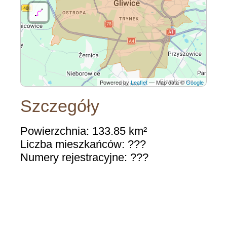
Powered by
Leaflet
— Map data ©
Google
Szczegóły
Powierzchnia: 133.85 km²
Liczba mieszkańców: ???
Numery rejestracyjne: ???