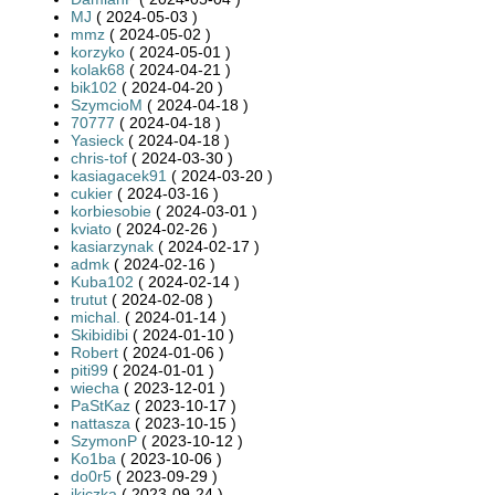
MJ
( 2024-05-03 )
mmz
( 2024-05-02 )
korzyko
( 2024-05-01 )
kolak68
( 2024-04-21 )
bik102
( 2024-04-20 )
SzymcioM
( 2024-04-18 )
70777
( 2024-04-18 )
Yasieck
( 2024-04-18 )
chris-tof
( 2024-03-30 )
kasiagacek91
( 2024-03-20 )
cukier
( 2024-03-16 )
korbiesobie
( 2024-03-01 )
kviato
( 2024-02-26 )
kasiarzynak
( 2024-02-17 )
admk
( 2024-02-16 )
Kuba102
( 2024-02-14 )
trutut
( 2024-02-08 )
michal.
( 2024-01-14 )
Skibidibi
( 2024-01-10 )
Robert
( 2024-01-06 )
piti99
( 2024-01-01 )
wiecha
( 2023-12-01 )
PaStKaz
( 2023-10-17 )
nattasza
( 2023-10-15 )
SzymonP
( 2023-10-12 )
Ko1ba
( 2023-10-06 )
do0r5
( 2023-09-29 )
jkiczka
( 2023-09-24 )