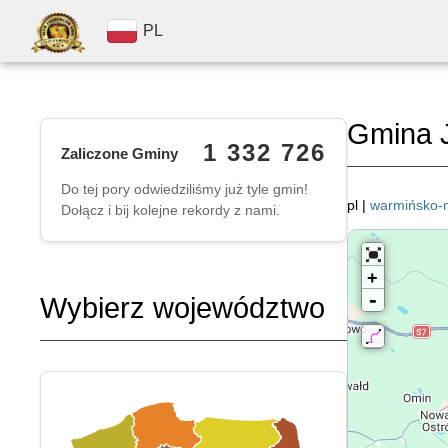
PL
Gmina 
1 332 726
Zaliczone Gminy
Do tej pory odwiedziliśmy już tyle gmin!
pl |
warmińsko-
Dołącz i bij kolejne rekordy z nami.
+
-
Wybierz województwo