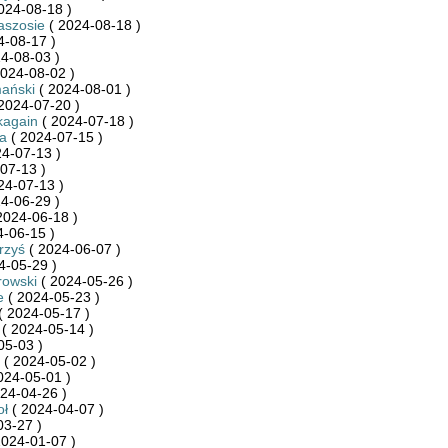
024-08-18 )
aszosie
( 2024-08-18 )
4-08-17 )
4-08-03 )
024-08-02 )
ański
( 2024-08-01 )
2024-07-20 )
kagain
( 2024-07-18 )
a
( 2024-07-15 )
4-07-13 )
07-13 )
24-07-13 )
4-06-29 )
2024-06-18 )
-06-15 )
rzyś
( 2024-06-07 )
4-05-29 )
rowski
( 2024-05-26 )
e
( 2024-05-23 )
( 2024-05-17 )
( 2024-05-14 )
05-03 )
( 2024-05-02 )
024-05-01 )
24-04-26 )
oł
( 2024-04-07 )
03-27 )
2024-01-07 )