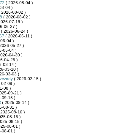
872
( 2026-08-04 )
08-04 )
 2026-08-02 )
8
( 2026-08-02 )
2026-07-19 )
6-06-27 )
( 2026-06-24 )
467
( 2026-06-11 )
06-04 )
2026-05-27 )
6-05-04 )
2026-04-30 )
6-04-25 )
6-03-14 )
26-03-10 )
26-03-03 )
szczady
( 2026-02-15 )
-02-09 )
1-08 )
025-09-21 )
-09-15 )
R
( 2025-09-14 )
5-08-31 )
 2025-08-16 )
025-08-15 )
025-08-15 )
025-08-01 )
-08-01 )