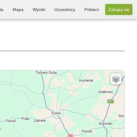
ta
Mapa
Wyniki
Uczestnicy
Pobierz
Zaloguj się