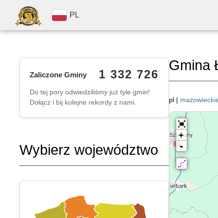
PL
Gmina 
1 332 726
Zaliczone Gminy
Do tej pory odwiedziliśmy już tyle gmin!
pl |
mazowiecki
Dołącz i bij kolejne rekordy z nami.
+
-
Wybierz województwo