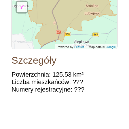
Powered by
Leaflet
— Map data ©
Google
Szczegóły
Powierzchnia: 125.53 km²
Liczba mieszkańców: ???
Numery rejestracyjne: ???