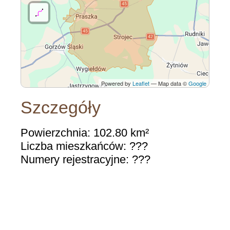
Powered by
Leaflet
— Map data ©
Google
Szczegóły
Powierzchnia: 102.80 km²
Liczba mieszkańców: ???
Numery rejestracyjne: ???