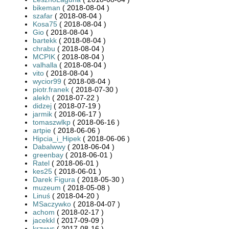
bikeman
( 2018-08-04 )
szafar
( 2018-08-04 )
Kosa75
( 2018-08-04 )
Gio
( 2018-08-04 )
bartekk
( 2018-08-04 )
chrabu
( 2018-08-04 )
MCPIK
( 2018-08-04 )
valhalla
( 2018-08-04 )
vito
( 2018-08-04 )
wycior99
( 2018-08-04 )
piotr.franek
( 2018-07-30 )
alekh
( 2018-07-22 )
didzej
( 2018-07-19 )
jarmik
( 2018-06-17 )
tomaszwlkp
( 2018-06-16 )
artpie
( 2018-06-06 )
Hipcia_i_Hipek
( 2018-06-06 )
Dabalwwy
( 2018-06-04 )
greenbay
( 2018-06-01 )
Ratel
( 2018-06-01 )
kes25
( 2018-06-01 )
Darek Figura
( 2018-05-30 )
muzeum
( 2018-05-08 )
Linuś
( 2018-04-20 )
MSaczywko
( 2018-04-07 )
achom
( 2018-02-17 )
jacekkl
( 2017-09-09 )
krzwys
( 2017-08-16 )