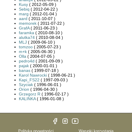
Kusy
( 2012-05-09 )
Sebiq
( 2012-04-22 )
marg
( 2012-01-04 )
aard
( 2011-10-07 )
memorek
( 2011-07-22 )
GrafA
( 2011-06-23 )
faramka
( 2010-08-10 )
alutka74
( 2010-08-04 )
MLJ
( 2009-06-10 )
tomzoo
( 2005-07-23 )
m+k
( 2005-06-30 )
Olla
( 2004-07-05 )
pedro4d
( 2001-09-09 )
pajak
( 2000-01-01 )
banas
( 1999-07-18 )
Karol Nawrocki
( 1998-06-21 )
Kapi_FS22
( 1997-09-03 )
Szyciak
( 1996-06-01 )
Orion
( 1996-04-30 )
Grzegorz R
( 1996-02-17 )
KALINKA
( 1996-01-08 )
Polityka prywatności
Warunki korzystania