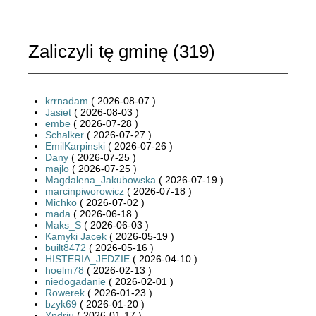
Zaliczyli tę gminę (
319
)
krrnadam
( 2026-08-07 )
Jasiet
( 2026-08-03 )
embe
( 2026-07-28 )
Schalker
( 2026-07-27 )
EmilKarpinski
( 2026-07-26 )
Dany
( 2026-07-25 )
majlo
( 2026-07-25 )
Magdalena_Jakubowska
( 2026-07-19 )
marcinpiworowicz
( 2026-07-18 )
Michko
( 2026-07-02 )
mada
( 2026-06-18 )
Maks_S
( 2026-06-03 )
Kamyki Jacek
( 2026-05-19 )
built8472
( 2026-05-16 )
HISTERIA_JEDZIE
( 2026-04-10 )
hoelm78
( 2026-02-13 )
niedogadanie
( 2026-02-01 )
Rowerek
( 2026-01-23 )
bzyk69
( 2026-01-20 )
Yndriu
( 2026-01-17 )