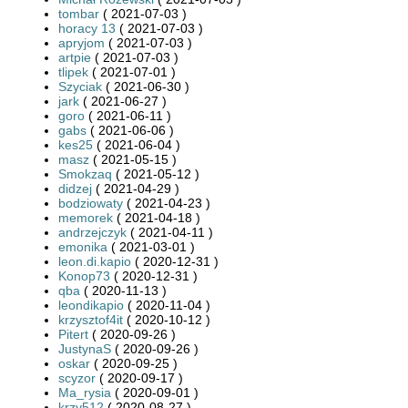
tombar
( 2021-07-03 )
horacy 13
( 2021-07-03 )
apryjom
( 2021-07-03 )
artpie
( 2021-07-03 )
tlipek
( 2021-07-01 )
Szyciak
( 2021-06-30 )
jark
( 2021-06-27 )
goro
( 2021-06-11 )
gabs
( 2021-06-06 )
kes25
( 2021-06-04 )
masz
( 2021-05-15 )
Smokzaq
( 2021-05-12 )
didzej
( 2021-04-29 )
bodziowaty
( 2021-04-23 )
memorek
( 2021-04-18 )
andrzejczyk
( 2021-04-11 )
emonika
( 2021-03-01 )
leon.di.kapio
( 2020-12-31 )
Konop73
( 2020-12-31 )
qba
( 2020-11-13 )
leondikapio
( 2020-11-04 )
krzysztof4it
( 2020-10-12 )
Pitert
( 2020-09-26 )
JustynaS
( 2020-09-26 )
oskar
( 2020-09-25 )
scyzor
( 2020-09-17 )
Ma_rysia
( 2020-09-01 )
krzy512
( 2020-08-27 )