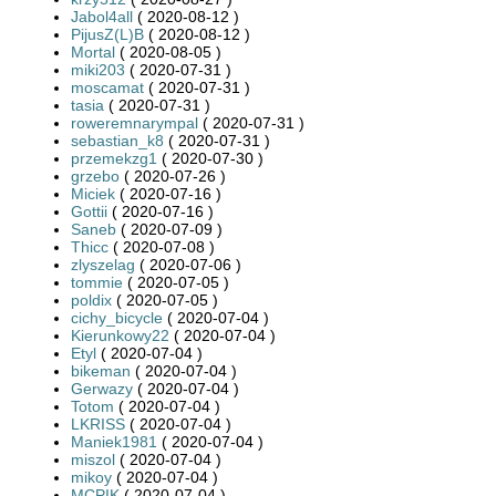
Jabol4all
( 2020-08-12 )
PijusZ(L)B
( 2020-08-12 )
Mortal
( 2020-08-05 )
miki203
( 2020-07-31 )
moscamat
( 2020-07-31 )
tasia
( 2020-07-31 )
roweremnarympal
( 2020-07-31 )
sebastian_k8
( 2020-07-31 )
przemekzg1
( 2020-07-30 )
grzebo
( 2020-07-26 )
Miciek
( 2020-07-16 )
Gottii
( 2020-07-16 )
Saneb
( 2020-07-09 )
Thicc
( 2020-07-08 )
zlyszelag
( 2020-07-06 )
tommie
( 2020-07-05 )
poldix
( 2020-07-05 )
cichy_bicycle
( 2020-07-04 )
Kierunkowy22
( 2020-07-04 )
Etyl
( 2020-07-04 )
bikeman
( 2020-07-04 )
Gerwazy
( 2020-07-04 )
Totom
( 2020-07-04 )
LKRISS
( 2020-07-04 )
Maniek1981
( 2020-07-04 )
miszol
( 2020-07-04 )
mikoy
( 2020-07-04 )
MCPIK
( 2020-07-04 )