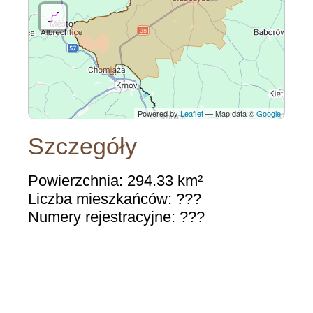
Powered by
Leaflet
— Map data ©
Google
Szczegóły
Powierzchnia: 294.33 km²
Liczba mieszkańców: ???
Numery rejestracyjne: ???