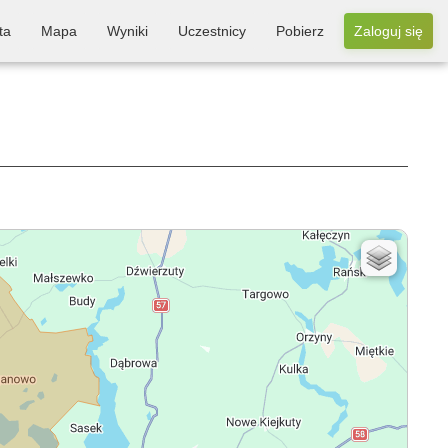
ta
Mapa
Wyniki
Uczestnicy
Pobierz
Zaloguj się