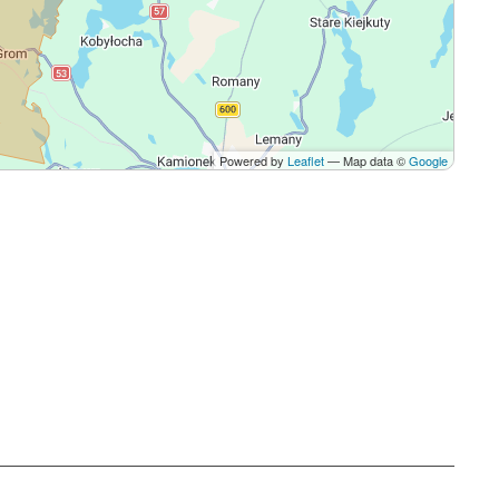
Powered by
Leaflet
— Map data ©
Google