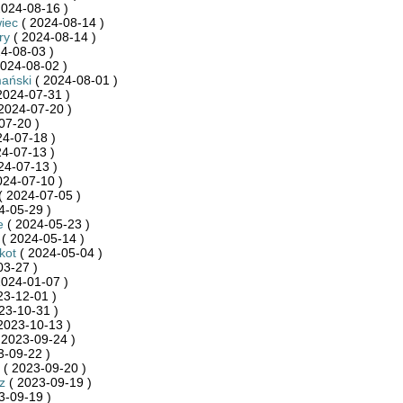
2024-08-16 )
iec
( 2024-08-14 )
ry
( 2024-08-14 )
4-08-03 )
024-08-02 )
ański
( 2024-08-01 )
2024-07-31 )
2024-07-20 )
07-20 )
24-07-18 )
4-07-13 )
24-07-13 )
024-07-10 )
( 2024-07-05 )
4-05-29 )
e
( 2024-05-23 )
( 2024-05-14 )
kot
( 2024-05-04 )
03-27 )
2024-01-07 )
23-12-01 )
23-10-31 )
2023-10-13 )
 2023-09-24 )
3-09-22 )
( 2023-09-20 )
z
( 2023-09-19 )
3-09-19 )