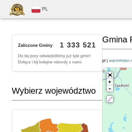
PL
Gmina 
1 333 521
Zaliczone Gminy
Do tej pory odwiedziliśmy już tyle gmin!
pl |
warmińsko-
Dołącz i bij kolejne rekordy z nami.
+
-
Wybierz województwo