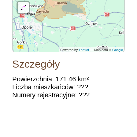
Powered by
Leaflet
— Map data ©
Google
Szczegóły
Powierzchnia: 171.46 km²
Liczba mieszkańców: ???
Numery rejestracyjne: ???