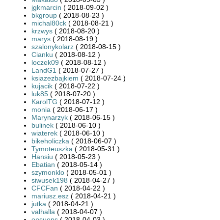
jgkmarcin
( 2018-09-02 )
bkgroup
( 2018-08-23 )
michal80ck
( 2018-08-21 )
krzwys
( 2018-08-20 )
marys
( 2018-08-19 )
szalonykolarz
( 2018-08-15 )
Cianku
( 2018-08-12 )
loczek09
( 2018-08-12 )
LandG1
( 2018-07-27 )
ksiazezbajkiem
( 2018-07-24 )
kujacik
( 2018-07-22 )
luk85
( 2018-07-20 )
KarolTG
( 2018-07-12 )
monia
( 2018-06-17 )
Marynarzyk
( 2018-06-15 )
bulinek
( 2018-06-10 )
wiaterek
( 2018-06-10 )
bikeholiczka
( 2018-06-07 )
Tymoteuszka
( 2018-05-31 )
Hansiu
( 2018-05-23 )
Ebatian
( 2018-05-14 )
szymonklo
( 2018-05-01 )
siwusek198
( 2018-04-27 )
CFCFan
( 2018-04-22 )
mariusz.esz
( 2018-04-21 )
jutka
( 2018-04-21 )
valhalla
( 2018-04-07 )
onsuons
( 2018-04-03 )