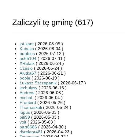
Zaliczyli tę gminę (
617
)
jot.kant
( 2026-08-05 )
Kubeks
( 2026-08-04 )
bubbles
( 2026-07-12 )
ac65104
( 2026-07-11 )
XRafalx
( 2026-06-24 )
Czesio
( 2026-06-24 )
Alutka67
( 2026-06-21 )
bobie
( 2026-06-19 )
Łukasz Szczepanik
( 2026-06-17 )
lechulysy
( 2026-06-16 )
Andrew
( 2026-06-06 )
michal.
( 2026-06-04 )
Freebird
( 2026-05-26 )
Thomaskali
( 2026-05-24 )
lupus
( 2026-05-03 )
piti99
( 2026-05-03 )
voit
( 2026-05-03 )
part6686
( 2026-04-30 )
dyrektor481
( 2026-04-23 )
Tomassac
( 2026-04-22 )