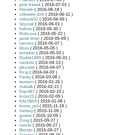
piotr.franek
( 2016-07-01 )
Pieniek
( 2016-06-18 )
człowiek-dzik
( 2016-06-11 )
miloszk92
( 2016-06-09 )
Szyciak
( 2016-06-01 )
hubsio
( 2016-05-30 )
RobLuxa
( 2016-05-22 )
jacek.ilmer
( 2016-05-09 )
ramzes
( 2016-05-07 )
kloss
( 2016-05-05 )
tomekar
( 2016-05-03 )
Dudek1989
( 2016-05-01 )
naokolo
( 2016-04-13 )
jakustak
( 2016-04-07 )
Kicaj
( 2016-04-03 )
Fanky
( 2016-03-08 )
leonprn
( 2016-02-26 )
makalk
( 2016-02-21 )
Esprit87
( 2016-02-10 )
kozio23
( 2016-02-09 )
KALINKA
( 2016-01-06 )
krone_pol
( 2015-11-18 )
metaxy
( 2015-11-05 )
gustav
( 2015-10-09 )
Zong
( 2015-09-27 )
noorbi
( 2015-09-27 )
Blondo
( 2015-09-27 )
Tereska
( 2015-09-15 )