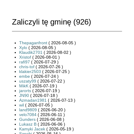
Zaliczyli tę gminę (
926
)
Thepaganfront
( 2026-08-05 )
Xylo
( 2026-08-05 )
Klaudik2701
( 2026-08-02 )
Xristof
( 2026-08-01 )
rafi97
( 2026-07-29 )
chris-tof
( 2026-07-26 )
klakier2503
( 2026-07-25 )
embe
( 2026-07-24 )
uszaty99
( 2026-07-22 )
MikK
( 2026-07-19 )
jarorts
( 2026-07-19 )
JN90
( 2026-07-18 )
Azmadan1981
( 2026-07-13 )
wil
( 2026-07-05 )
land9809
( 2026-06-20 )
velo7084
( 2026-06-11 )
Gunders
( 2026-06-08 )
Lukasz B
( 2026-06-06 )
Kamyki Jacek
( 2026-05-19 )
Sznobi
( 2026-05-16 )