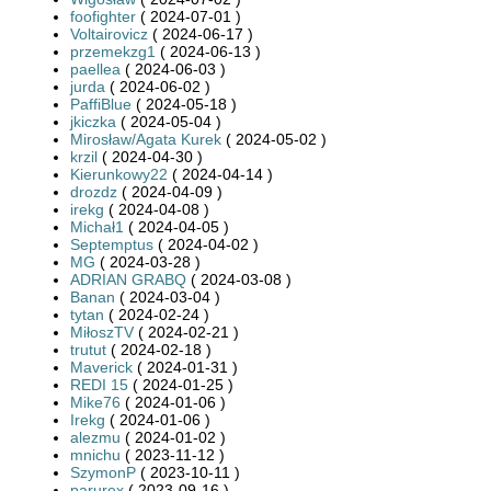
foofighter
( 2024-07-01 )
Voltairovicz
( 2024-06-17 )
przemekzg1
( 2024-06-13 )
paellea
( 2024-06-03 )
jurda
( 2024-06-02 )
PaffiBlue
( 2024-05-18 )
jkiczka
( 2024-05-04 )
Mirosław/Agata Kurek
( 2024-05-02 )
krzil
( 2024-04-30 )
Kierunkowy22
( 2024-04-14 )
drozdz
( 2024-04-09 )
irekg
( 2024-04-08 )
Michał1
( 2024-04-05 )
Septemptus
( 2024-04-02 )
MG
( 2024-03-28 )
ADRIAN GRABQ
( 2024-03-08 )
Banan
( 2024-03-04 )
tytan
( 2024-02-24 )
MiłoszTV
( 2024-02-21 )
trutut
( 2024-02-18 )
Maverick
( 2024-01-31 )
REDI 15
( 2024-01-25 )
Mike76
( 2024-01-06 )
Irekg
( 2024-01-06 )
alezmu
( 2024-01-02 )
mnichu
( 2023-11-12 )
SzymonP
( 2023-10-11 )
parurex
( 2023-09-16 )