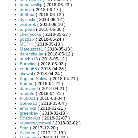
tomaszwlkp
( 2018-06-23 )
monia
( 2018-06-17 )
d000pa
( 2018-06-12 )
dyzioski
( 2018-06-12 )
wiaterek
( 2018-06-10 )
torpeda
( 2018-05-30 )
cherrycoke
( 2018-05-27 )
gozdzix
( 2018-05-24 )
MCPIK
( 2018-05-19 )
Mateuszzz1
( 2018-05-13 )
dareczka.jar
( 2018-05-12 )
muchu15
( 2018-05-12 )
Burasica
( 2018-05-03 )
endriu68
( 2018-04-28 )
skawol
( 2018-04-24 )
Kapitan Sakwa
( 2018-04-21 )
Bambo
( 2018-04-21 )
damiano!
( 2018-04-21 )
madefo
( 2018-04-21 )
Pio0001
( 2018-03-04 )
Sonea13
( 2018-03-04 )
emonika
( 2018-02-21 )
greenbay
( 2018-02-13 )
Stradovius
( 2018-02-07 )
rowerowytomysl
( 2018-02-02 )
Stan
( 2017-12-20 )
Akknumi
( 2017-12-19 )
Lukashoo
( 2017-11-27 )