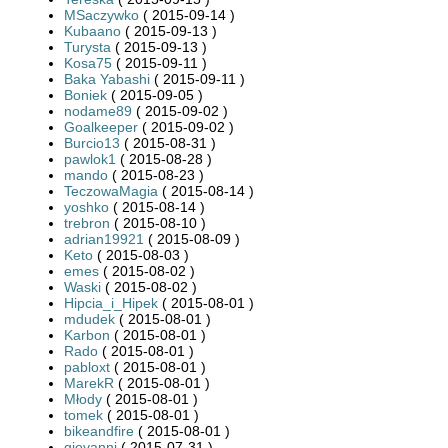
MSaczywko
( 2015-09-14 )
Kubaano
( 2015-09-13 )
Turysta
( 2015-09-13 )
Kosa75
( 2015-09-11 )
Baka Yabashi
( 2015-09-11 )
Boniek
( 2015-09-05 )
nodame89
( 2015-09-02 )
Goalkeeper
( 2015-09-02 )
Burcio13
( 2015-08-31 )
pawlok1
( 2015-08-28 )
mando
( 2015-08-23 )
TeczowaMagia
( 2015-08-14 )
yoshko
( 2015-08-14 )
trebron
( 2015-08-10 )
adrian19921
( 2015-08-09 )
Keto
( 2015-08-03 )
emes
( 2015-08-02 )
Waski
( 2015-08-02 )
Hipcia_i_Hipek
( 2015-08-01 )
mdudek
( 2015-08-01 )
Karbon
( 2015-08-01 )
Rado
( 2015-08-01 )
pabloxt
( 2015-08-01 )
MarekR
( 2015-08-01 )
Młody
( 2015-08-01 )
tomek
( 2015-08-01 )
bikeandfire
( 2015-08-01 )
giovanni
( 2015-07-31 )