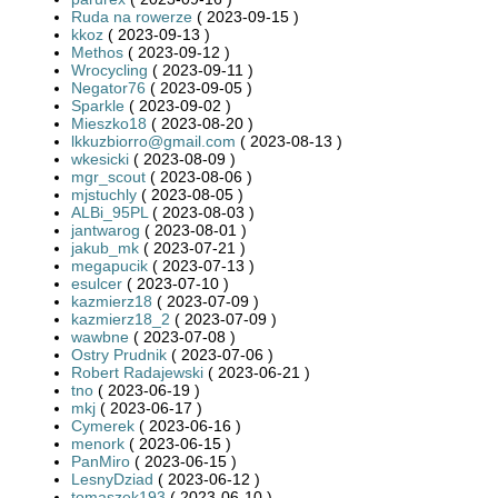
Ruda na rowerze
( 2023-09-15 )
kkoz
( 2023-09-13 )
Methos
( 2023-09-12 )
Wrocycling
( 2023-09-11 )
Negator76
( 2023-09-05 )
Sparkle
( 2023-09-02 )
Mieszko18
( 2023-08-20 )
lkkuzbiorro@gmail.com
( 2023-08-13 )
wkesicki
( 2023-08-09 )
mgr_scout
( 2023-08-06 )
mjstuchly
( 2023-08-05 )
ALBi_95PL
( 2023-08-03 )
jantwarog
( 2023-08-01 )
jakub_mk
( 2023-07-21 )
megapucik
( 2023-07-13 )
esulcer
( 2023-07-10 )
kazmierz18
( 2023-07-09 )
kazmierz18_2
( 2023-07-09 )
wawbne
( 2023-07-08 )
Ostry Prudnik
( 2023-07-06 )
Robert Radajewski
( 2023-06-21 )
tno
( 2023-06-19 )
mkj
( 2023-06-17 )
Cymerek
( 2023-06-16 )
menork
( 2023-06-15 )
PanMiro
( 2023-06-15 )
LesnyDziad
( 2023-06-12 )
tomaszek193
( 2023-06-10 )