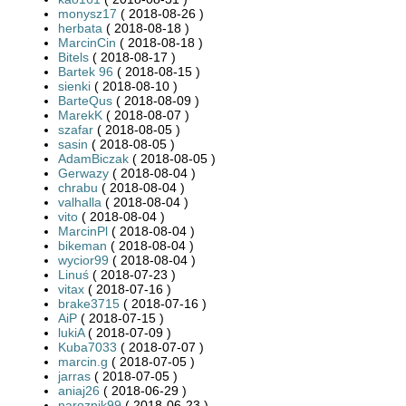
monysz17
( 2018-08-26 )
herbata
( 2018-08-18 )
MarcinCin
( 2018-08-18 )
Bitels
( 2018-08-17 )
Bartek 96
( 2018-08-15 )
sienki
( 2018-08-10 )
BarteQus
( 2018-08-09 )
MarekK
( 2018-08-07 )
szafar
( 2018-08-05 )
sasin
( 2018-08-05 )
AdamBiczak
( 2018-08-05 )
Gerwazy
( 2018-08-04 )
chrabu
( 2018-08-04 )
valhalla
( 2018-08-04 )
vito
( 2018-08-04 )
MarcinPl
( 2018-08-04 )
bikeman
( 2018-08-04 )
wycior99
( 2018-08-04 )
Linuś
( 2018-07-23 )
vitax
( 2018-07-16 )
brake3715
( 2018-07-16 )
AiP
( 2018-07-15 )
lukiA
( 2018-07-09 )
Kuba7033
( 2018-07-07 )
marcin.g
( 2018-07-05 )
jarras
( 2018-07-05 )
aniaj26
( 2018-06-29 )
naroznik99
( 2018-06-23 )