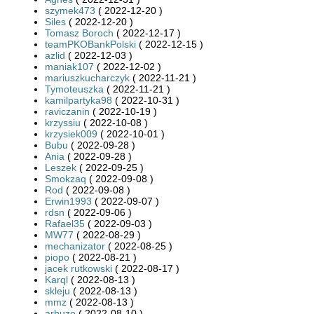
szymek473
( 2022-12-20 )
Siles
( 2022-12-20 )
Tomasz Boroch
( 2022-12-17 )
teamPKOBankPolski
( 2022-12-15 )
azlid
( 2022-12-03 )
maniak107
( 2022-12-02 )
mariuszkucharczyk
( 2022-11-21 )
Tymoteuszka
( 2022-11-21 )
kamilpartyka98
( 2022-10-31 )
raviczanin
( 2022-10-19 )
krzyssiu
( 2022-10-08 )
krzysiek009
( 2022-10-01 )
Bubu
( 2022-09-28 )
Ania
( 2022-09-28 )
Leszek
( 2022-09-25 )
Smokzaq
( 2022-09-08 )
Rod
( 2022-09-08 )
Erwin1993
( 2022-09-07 )
rdsn
( 2022-09-06 )
Rafael35
( 2022-09-03 )
MW77
( 2022-08-29 )
mechanizator
( 2022-08-25 )
piopo
( 2022-08-21 )
jacek rutkowski
( 2022-08-17 )
Karql
( 2022-08-13 )
skleju
( 2022-08-13 )
mmz
( 2022-08-13 )
arbuzo
( 2022-08-10 )