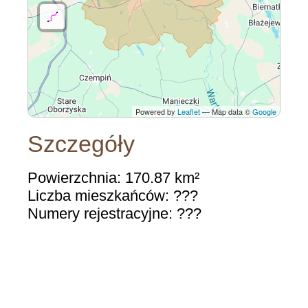
Powered by
Leaflet
— Map data ©
Google
Szczegóły
Powierzchnia: 170.87 km²
Liczba mieszkańców: ???
Numery rejestracyjne: ???