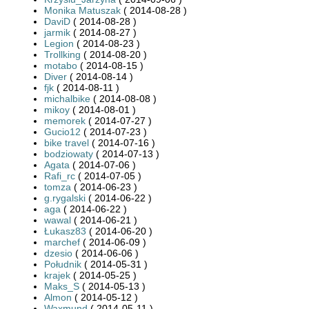
Monika Matuszak
( 2014-08-28 )
DaviD
( 2014-08-28 )
jarmik
( 2014-08-27 )
Legion
( 2014-08-23 )
Trollking
( 2014-08-20 )
motabo
( 2014-08-15 )
Diver
( 2014-08-14 )
fjk
( 2014-08-11 )
michalbike
( 2014-08-08 )
mikoy
( 2014-08-01 )
memorek
( 2014-07-27 )
Gucio12
( 2014-07-23 )
bike travel
( 2014-07-16 )
bodziowaty
( 2014-07-13 )
Agata
( 2014-07-06 )
Rafi_rc
( 2014-07-05 )
tomza
( 2014-06-23 )
g.rygalski
( 2014-06-22 )
aga
( 2014-06-22 )
wawal
( 2014-06-21 )
Łukasz83
( 2014-06-20 )
marchef
( 2014-06-09 )
dzesio
( 2014-06-06 )
Południk
( 2014-05-31 )
krajek
( 2014-05-25 )
Maks_S
( 2014-05-13 )
Almon
( 2014-05-12 )
Waxmund
( 2014-05-11 )