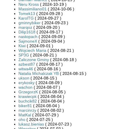
Neru Kross
( 2024-10-19 )
Massimiliano01
( 2024-10-06 )
Tomek13
( 2024-09-28 )
KarolTG
( 2024-09-27 )
gminnybiker
( 2024-09-23 )
marqoz
( 2024-09-20 )
Dilip1618
( 2024-09-17 )
nastopach
( 2024-09-09 )
SajmoneX
( 2024-09-04 )
Kiwi
( 2024-09-01 )
Wojciech Maria
( 2024-08-21 )
SP3G
( 2024-08-21 )
Zaliczone Gminy
( 2024-08-18 )
azbest87
( 2024-08-17 )
witwa46
( 2024-08-16 )
Natalia Michalczak YB
( 2024-08-15 )
ukson
( 2024-08-15 )
erykosky
( 2024-08-09 )
wachon
( 2024-08-07 )
GrzegorzK
( 2024-08-05 )
krawiecpk
( 2024-08-04 )
buchcik82
( 2024-08-04 )
biker81
( 2024-08-04 )
marcinrzy
( 2024-08-02 )
MatKal
( 2024-07-29 )
oho
( 2024-07-25 )
lukasz.bienias
( 2024-07-23 )
Wigosław
( 2024-07-02 )