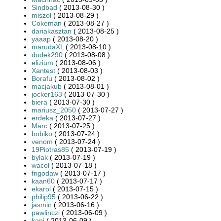
Sindbad
( 2013-08-30 )
miszol
( 2013-08-29 )
Cokeman
( 2013-08-27 )
dariakasztan
( 2013-08-25 )
yaaap
( 2013-08-20 )
marudaXL
( 2013-08-10 )
dudek290
( 2013-08-08 )
elizium
( 2013-08-06 )
Xantest
( 2013-08-03 )
Borafu
( 2013-08-02 )
macjakub
( 2013-08-01 )
jocker163
( 2013-07-30 )
biera
( 2013-07-30 )
mariusz_2050
( 2013-07-27 )
erdeka
( 2013-07-27 )
Marc
( 2013-07-25 )
bobiko
( 2013-07-24 )
venom
( 2013-07-24 )
19Piotras85
( 2013-07-19 )
bylak
( 2013-07-19 )
wacol
( 2013-07-18 )
frigodaw
( 2013-07-17 )
kaan60
( 2013-07-17 )
ekarol
( 2013-07-15 )
philip95
( 2013-06-22 )
jasmin
( 2013-06-16 )
pawlinczi
( 2013-06-09 )
kapi
( 2013-06-09 )