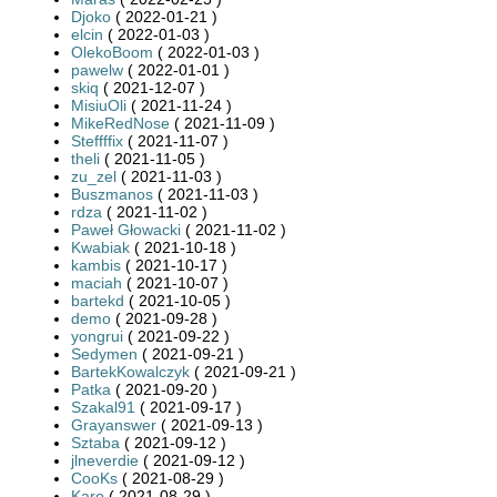
Djoko
( 2022-01-21 )
elcin
( 2022-01-03 )
OlekoBoom
( 2022-01-03 )
pawelw
( 2022-01-01 )
skiq
( 2021-12-07 )
MisiuOli
( 2021-11-24 )
MikeRedNose
( 2021-11-09 )
Steffffix
( 2021-11-07 )
theli
( 2021-11-05 )
zu_zel
( 2021-11-03 )
Buszmanos
( 2021-11-03 )
rdza
( 2021-11-02 )
Paweł Głowacki
( 2021-11-02 )
Kwabiak
( 2021-10-18 )
kambis
( 2021-10-17 )
maciah
( 2021-10-07 )
bartekd
( 2021-10-05 )
demo
( 2021-09-28 )
yongrui
( 2021-09-22 )
Sedymen
( 2021-09-21 )
BartekKowalczyk
( 2021-09-21 )
Patka
( 2021-09-20 )
Szakal91
( 2021-09-17 )
Grayanswer
( 2021-09-13 )
Sztaba
( 2021-09-12 )
jlneverdie
( 2021-09-12 )
CooKs
( 2021-08-29 )
Karo
( 2021-08-29 )