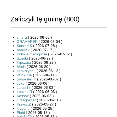
Zaliczyli tę gminę (
800
)
smyru
( 2026-08-05 )
GRAMAREK
( 2026-08-04 )
Konrad K
( 2026-07-28 )
parurex
( 2026-07-17 )
Polskie metropolie
( 2026-07-02 )
Sznobi
( 2026-06-27 )
filipczaja
( 2026-06-22 )
Matiś
( 2026-06-20 )
ekokrzychu
( 2026-06-12 )
velo7084
( 2026-06-11 )
Sylwester P
( 2026-06-07 )
Joko
( 2026-06-06 )
Jansz18
( 2026-06-03 )
Leszek R
( 2026-06-03 )
Kossak
( 2026-06-03 )
Grzegorz R
( 2026-05-31 )
KrzysztZ
( 2026-05-27 )
krzychu
( 2026-05-25 )
Piotti
( 2026-05-18 )
built8472
( 2026-05-16 )