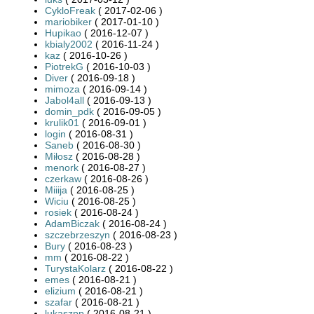
CykloFreak
( 2017-02-06 )
mariobiker
( 2017-01-10 )
Hupikao
( 2016-12-07 )
kbialy2002
( 2016-11-24 )
kaz
( 2016-10-26 )
PiotrekG
( 2016-10-03 )
Diver
( 2016-09-18 )
mimoza
( 2016-09-14 )
Jabol4all
( 2016-09-13 )
domin_pdk
( 2016-09-05 )
krulik01
( 2016-09-01 )
login
( 2016-08-31 )
Saneb
( 2016-08-30 )
Miłosz
( 2016-08-28 )
menork
( 2016-08-27 )
czerkaw
( 2016-08-26 )
Miiija
( 2016-08-25 )
Wiciu
( 2016-08-25 )
rosiek
( 2016-08-24 )
AdamBiczak
( 2016-08-24 )
szczebrzeszyn
( 2016-08-23 )
Bury
( 2016-08-23 )
mm
( 2016-08-22 )
TurystaKolarz
( 2016-08-22 )
emes
( 2016-08-21 )
elizium
( 2016-08-21 )
szafar
( 2016-08-21 )
lukaszpp
( 2016-08-21 )