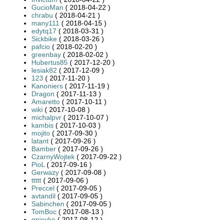
GucioMan
( 2018-04-22 )
chrabu
( 2018-04-21 )
many111
( 2018-04-15 )
edytq17
( 2018-03-31 )
Sickbike
( 2018-03-26 )
pafcio
( 2018-02-20 )
greenbay
( 2018-02-02 )
Hubertus85
( 2017-12-20 )
lesiak82
( 2017-12-09 )
123
( 2017-11-20 )
Kanoniers
( 2017-11-19 )
Dragon
( 2017-11-13 )
Amaretto
( 2017-10-11 )
wiki
( 2017-10-08 )
michalpvr
( 2017-10-07 )
kambis
( 2017-10-03 )
mojito
( 2017-09-30 )
latant
( 2017-09-26 )
Bamber
( 2017-09-26 )
CzarnyWojtek
( 2017-09-22 )
PioL
( 2017-09-16 )
Gerwazy
( 2017-09-08 )
ttttt
( 2017-09-06 )
Preccel
( 2017-09-05 )
avtandil
( 2017-09-05 )
Sabinchen
( 2017-09-05 )
TomBoc
( 2017-08-13 )
gnievko
( 2017-08-12 )