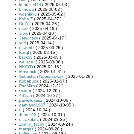
kondzio443
( 2025-05-03 )
Limowa
( 2025-05-02 )
wozniaku
( 2025-05-02 )
Kuba Z
( 2025-04-27 )
DeZet
( 2025-04-26 )
mcrz
( 2025-04-19 )
albik
( 2025-04-18 )
3erwinsky
( 2025-04-17 )
yeti
( 2025-04-14 )
dzwiedz
( 2025-03-25 )
Karql
( 2025-03-15 )
bzyk69
( 2025-03-09 )
wallace.
( 2025-03-08 )
NKAYD
( 2025-02-16 )
Maverick
( 2025-01-31 )
Sebastian Napiórkowski
( 2025-01-28 )
Kubabuba
( 2025-01-07 )
PanMiro
( 2024-12-21 )
swidar
( 2024-12-20 )
461jan
( 2024-10-27 )
pawellukasz
( 2024-10-06 )
damiano1987
( 2024-10-05 )
u
( 2024-10-04 )
Tomek13
( 2024-10-01 )
ultrakolarz
( 2024-09-25 )
Zimny_Tychy
( 2024-09-24 )
marqoz
( 2024-09-20 )
balbinkaa
( 2024-09-18 )