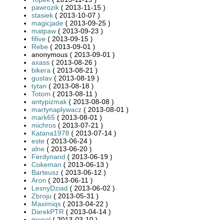
pawrozik
( 2013-11-15 )
stasiek
( 2013-10-07 )
magicjade
( 2013-09-25 )
matpaw
( 2013-09-23 )
fifive
( 2013-09-15 )
Rebe
( 2013-09-01 )
anonymous ( 2013-09-01 )
axass
( 2013-08-26 )
bikera
( 2013-08-21 )
gustav
( 2013-08-19 )
tytan
( 2013-08-18 )
Totom
( 2013-08-11 )
antypizmak
( 2013-08-08 )
martynaplywacz
( 2013-08-01 )
mark65
( 2013-08-01 )
michros
( 2013-07-21 )
Katana1978
( 2013-07-14 )
este
( 2013-06-24 )
alne
( 2013-06-20 )
Ferdynand
( 2013-06-19 )
Cokeman
( 2013-06-13 )
Barteusz
( 2013-06-12 )
Aron
( 2013-06-11 )
LesnyDziad
( 2013-06-02 )
Zbroju
( 2013-05-31 )
Maximiqs
( 2013-04-22 )
DarekPTR
( 2013-04-14 )
menel
( 2013-03-10 )