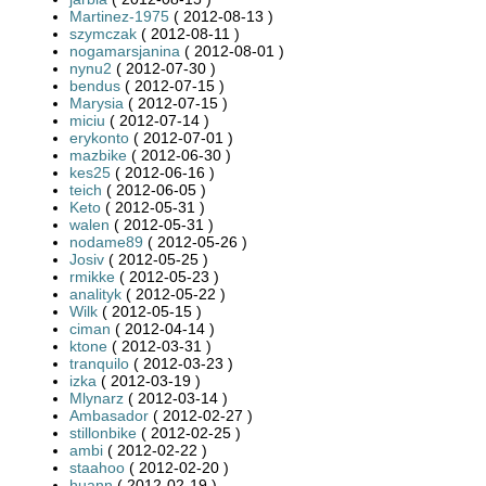
Martinez-1975
( 2012-08-13 )
szymczak
( 2012-08-11 )
nogamarsjanina
( 2012-08-01 )
nynu2
( 2012-07-30 )
bendus
( 2012-07-15 )
Marysia
( 2012-07-15 )
miciu
( 2012-07-14 )
erykonto
( 2012-07-01 )
mazbike
( 2012-06-30 )
kes25
( 2012-06-16 )
teich
( 2012-06-05 )
Keto
( 2012-05-31 )
walen
( 2012-05-31 )
nodame89
( 2012-05-26 )
Josiv
( 2012-05-25 )
rmikke
( 2012-05-23 )
analityk
( 2012-05-22 )
Wilk
( 2012-05-15 )
ciman
( 2012-04-14 )
ktone
( 2012-03-31 )
tranquilo
( 2012-03-23 )
izka
( 2012-03-19 )
Mlynarz
( 2012-03-14 )
Ambasador
( 2012-02-27 )
stillonbike
( 2012-02-25 )
ambi
( 2012-02-22 )
staahoo
( 2012-02-20 )
huann
( 2012-02-19 )