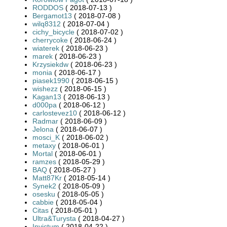
RODDOS
( 2018-07-13 )
Bergamot13
( 2018-07-08 )
wilq8312
( 2018-07-04 )
cichy_bicycle
( 2018-07-02 )
cherrycoke
( 2018-06-24 )
wiaterek
( 2018-06-23 )
marek
( 2018-06-23 )
Krzysiekdw
( 2018-06-23 )
monia
( 2018-06-17 )
piasek1990
( 2018-06-15 )
wishezz
( 2018-06-15 )
Kagan13
( 2018-06-13 )
d000pa
( 2018-06-12 )
carlostevez10
( 2018-06-12 )
Radmar
( 2018-06-09 )
Jelona
( 2018-06-07 )
mosci_K
( 2018-06-02 )
metaxy
( 2018-06-01 )
Mortal
( 2018-06-01 )
ramzes
( 2018-05-29 )
BAQ
( 2018-05-27 )
Matt87Kr
( 2018-05-14 )
Synek2
( 2018-05-09 )
osesku
( 2018-05-05 )
cabbie
( 2018-05-04 )
Citas
( 2018-05-01 )
Ultra&Turysta
( 2018-04-27 )
Invictum
( 2018-04-22 )