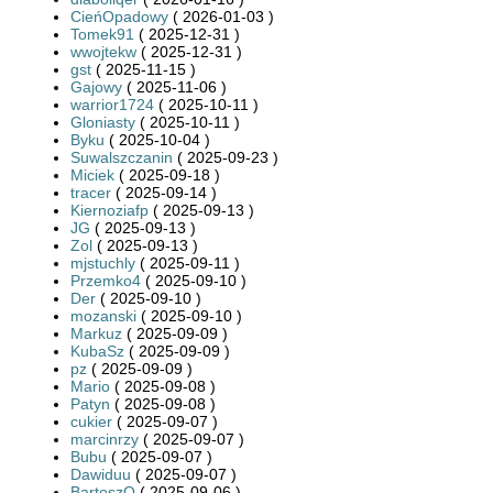
CieńOpadowy
( 2026-01-03 )
Tomek91
( 2025-12-31 )
wwojtekw
( 2025-12-31 )
gst
( 2025-11-15 )
Gajowy
( 2025-11-06 )
warrior1724
( 2025-10-11 )
Gloniasty
( 2025-10-11 )
Byku
( 2025-10-04 )
Suwalszczanin
( 2025-09-23 )
Miciek
( 2025-09-18 )
tracer
( 2025-09-14 )
Kiernoziafp
( 2025-09-13 )
JG
( 2025-09-13 )
Zol
( 2025-09-13 )
mjstuchly
( 2025-09-11 )
Przemko4
( 2025-09-10 )
Der
( 2025-09-10 )
mozanski
( 2025-09-10 )
Markuz
( 2025-09-09 )
KubaSz
( 2025-09-09 )
pz
( 2025-09-09 )
Mario
( 2025-09-08 )
Patyn
( 2025-09-08 )
cukier
( 2025-09-07 )
marcinrzy
( 2025-09-07 )
Bubu
( 2025-09-07 )
Dawiduu
( 2025-09-07 )
BartoszO
( 2025-09-06 )