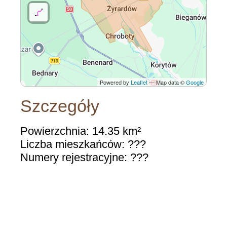
Powered by
Leaflet
— Map data ©
Google
Szczegóły
Powierzchnia: 14.35 km²
Liczba mieszkańców: ???
Numery rejestracyjne: ???