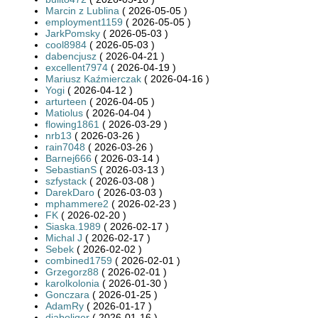
Marcin z Lublina
( 2026-05-05 )
employment1159
( 2026-05-05 )
JarkPomsky
( 2026-05-03 )
cool8984
( 2026-05-03 )
dabencjusz
( 2026-04-21 )
excellent7974
( 2026-04-19 )
Mariusz Kaźmierczak
( 2026-04-16 )
Yogi
( 2026-04-12 )
arturteen
( 2026-04-05 )
Matiolus
( 2026-04-04 )
flowing1861
( 2026-03-29 )
nrb13
( 2026-03-26 )
rain7048
( 2026-03-26 )
Barnej666
( 2026-03-14 )
SebastianS
( 2026-03-13 )
szfystack
( 2026-03-08 )
DarekDaro
( 2026-03-03 )
mphammere2
( 2026-02-23 )
FK
( 2026-02-20 )
Siaska.1989
( 2026-02-17 )
Michal J
( 2026-02-17 )
Sebek
( 2026-02-02 )
combined1759
( 2026-02-01 )
Grzegorz88
( 2026-02-01 )
karolkolonia
( 2026-01-30 )
Gonczara
( 2026-01-25 )
AdamRy
( 2026-01-17 )
diaboliqer
( 2026-01-16 )