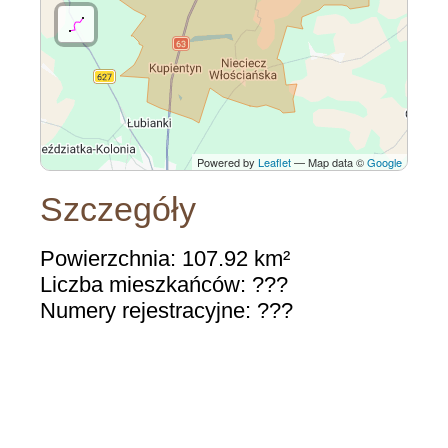
Powered by
Leaflet
— Map data ©
Google
Szczegóły
Powierzchnia: 107.92 km²
Liczba mieszkańców: ???
Numery rejestracyjne: ???