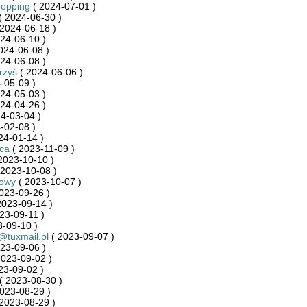
hopping
( 2024-07-01 )
( 2024-06-30 )
2024-06-18 )
24-06-10 )
024-06-08 )
24-06-08 )
rzyś
( 2024-06-06 )
-05-09 )
24-05-03 )
24-04-26 )
4-03-04 )
-02-08 )
24-01-14 )
ca
( 2023-11-09 )
2023-10-10 )
 2023-10-08 )
towy
( 2023-10-07 )
023-09-26 )
2023-09-14 )
23-09-11 )
-09-10 )
@tuxmail.pl
( 2023-09-07 )
23-09-06 )
2023-09-02 )
23-09-02 )
( 2023-08-30 )
023-08-29 )
2023-08-29 )