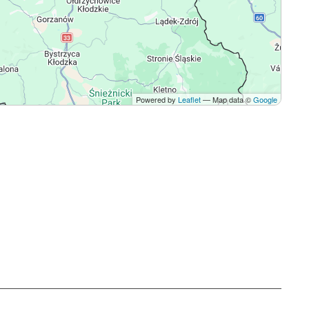
Powered by
Leaflet
— Map data ©
Google