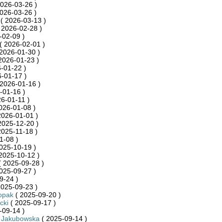
026-03-26 )
026-03-26 )
( 2026-03-13 )
 2026-02-28 )
-02-09 )
( 2026-02-01 )
2026-01-30 )
2026-01-23 )
-01-22 )
-01-17 )
2026-01-16 )
-01-16 )
6-01-11 )
026-01-08 )
2026-01-01 )
2025-12-20 )
2025-11-18 )
1-08 )
025-10-19 )
2025-10-12 )
 2025-09-28 )
025-09-27 )
9-24 )
2025-09-23 )
opak
( 2025-09-20 )
cki
( 2025-09-17 )
-09-14 )
_Jakubowska
( 2025-09-14 )