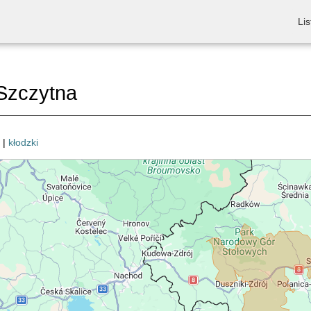
Lis
Szczytna
|
kłodzki