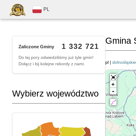
PL
Gmina 
1 332 721
Zaliczone Gminy
Do tej pory odwiedziliśmy już tyle gmin!
pl |
dolnośląskie
Dołącz i bij kolejne rekordy z nami.
+
-
Wybierz województwo