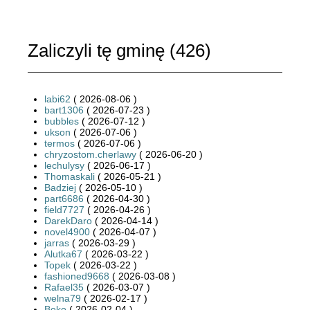
Zaliczyli tę gminę (
426
)
labi62
( 2026-08-06 )
bart1306
( 2026-07-23 )
bubbles
( 2026-07-12 )
ukson
( 2026-07-06 )
termos
( 2026-07-06 )
chryzostom.cherlawy
( 2026-06-20 )
lechulysy
( 2026-06-17 )
Thomaskali
( 2026-05-21 )
Badziej
( 2026-05-10 )
part6686
( 2026-04-30 )
field7727
( 2026-04-26 )
DarekDaro
( 2026-04-14 )
novel4900
( 2026-04-07 )
jarras
( 2026-03-29 )
Alutka67
( 2026-03-22 )
Topek
( 2026-03-22 )
fashioned9668
( 2026-03-08 )
Rafael35
( 2026-03-07 )
welna79
( 2026-02-17 )
Boko
( 2026-02-04 )