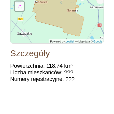
Powered by
Leaflet
— Map data ©
Google
Szczegóły
Powierzchnia: 118.74 km²
Liczba mieszkańców: ???
Numery rejestracyjne: ???