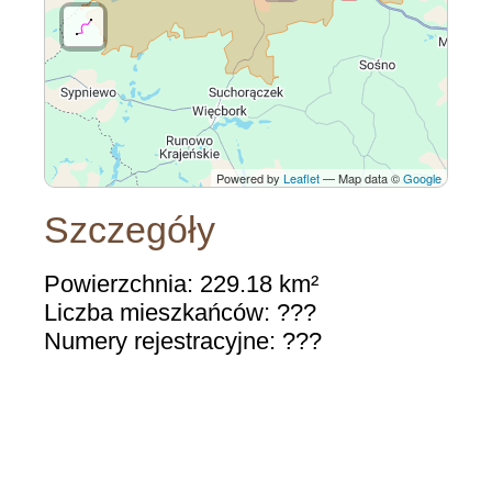
Powered by
Leaflet
— Map data ©
Google
Szczegóły
Powierzchnia: 229.18 km²
Liczba mieszkańców: ???
Numery rejestracyjne: ???