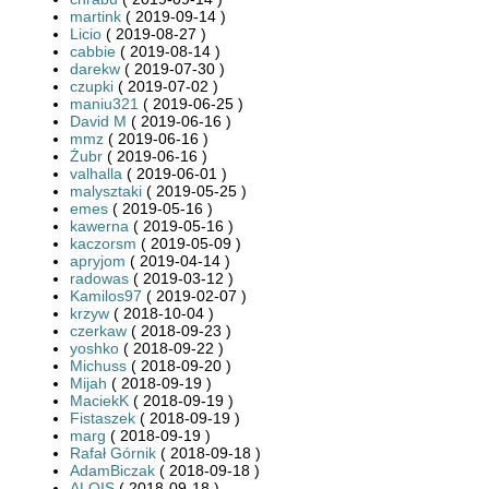
martink
( 2019-09-14 )
Licio
( 2019-08-27 )
cabbie
( 2019-08-14 )
darekw
( 2019-07-30 )
czupki
( 2019-07-02 )
maniu321
( 2019-06-25 )
David M
( 2019-06-16 )
mmz
( 2019-06-16 )
Żubr
( 2019-06-16 )
valhalla
( 2019-06-01 )
malysztaki
( 2019-05-25 )
emes
( 2019-05-16 )
kawerna
( 2019-05-16 )
kaczorsm
( 2019-05-09 )
apryjom
( 2019-04-14 )
radowas
( 2019-03-12 )
Kamilos97
( 2019-02-07 )
krzyw
( 2018-10-04 )
czerkaw
( 2018-09-23 )
yoshko
( 2018-09-22 )
Michuss
( 2018-09-20 )
Mijah
( 2018-09-19 )
MaciekK
( 2018-09-19 )
Fistaszek
( 2018-09-19 )
marg
( 2018-09-19 )
Rafał Górnik
( 2018-09-18 )
AdamBiczak
( 2018-09-18 )
ALOIS
( 2018-09-18 )