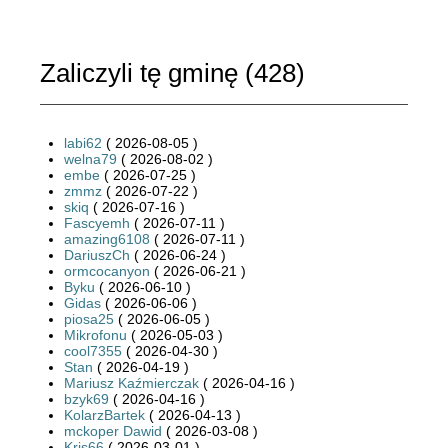
Zaliczyli tę gminę (
428
)
labi62
( 2026-08-05 )
welna79
( 2026-08-02 )
embe
( 2026-07-25 )
zmmz
( 2026-07-22 )
skiq
( 2026-07-16 )
Fascyemh
( 2026-07-11 )
amazing6108
( 2026-07-11 )
DariuszCh
( 2026-06-24 )
ormcocanyon
( 2026-06-21 )
Byku
( 2026-06-10 )
Gidas
( 2026-06-06 )
piosa25
( 2026-06-05 )
Mikrofonu
( 2026-05-03 )
cool7355
( 2026-04-30 )
Stan
( 2026-04-19 )
Mariusz Kaźmierczak
( 2026-04-16 )
bzyk69
( 2026-04-16 )
KolarzBartek
( 2026-04-13 )
mckoper Dawid
( 2026-03-08 )
Kris66
( 2026-03-01 )