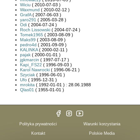
Wiciu
( 2010-07-03 )
Waxmund
( 2010-02-12 )
GrafA
( 2007-06-03 )
yaro291
( 2005-03-28 )
Odi
( 2004-07-24 )
Roch Lissowski
( 2004-07-24 )
Tomek1965
( 2003-08-09 )
Maks99
( 2003-08-09 )
pedro4d
( 2001-09-09 )
KALINKA
( 2000-02-11 )
pajak
( 2000-01-01 )
jgkmarcin
( 1997-07-17 )
Kapi_FS22
( 1996-09-03 )
Karol Nawrocki
( 1996-06-21 )
Szyciak
( 1996-06-01 )
Ufo
( 1995-12-31 )
mrokita
( 1992-01-01 ) : 28.06.1988
Qlas01
( 1955-01-01 )
Polityka prywatności
Warunki korzystania
Kontakt
Polskie Media