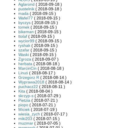
Aglarond
( 2018-09-18 )
pustelnik
( 2018-09-18 )
mada
( 2018-09-15 )
Wafel77
( 2018-09-15 )
byczys
( 2018-09-15 )
tomek
( 2018-09-15 )
bikeman
( 2018-09-15 )
ttolaf
( 2018-09-15 )
wycior99
( 2018-09-15 )
ryshak
( 2018-09-15 )
szafar
( 2018-09-15 )
Waski
( 2018-09-15 )
Zgroza
( 2018-09-07 )
herbata
( 2018-08-18 )
MarcinCin
( 2018-08-18 )
Linuś
( 2018-08-17 )
Grzegorz R
( 2018-08-14 )
Wyprawa2018
( 2018-08-14 )
puchacz22
( 2018-08-11 )
Kita
( 2018-08-04 )
skrzyp-s
( 2018-07-29 )
Pietzia
( 2018-07-21 )
piopo
( 2018-07-21 )
Miciek
( 2018-07-19 )
wiesia_zych
( 2018-07-17 )
miki203
( 2018-07-15 )
muzmar
( 2018-07-05 )
memorek
( 2018-07-01 )