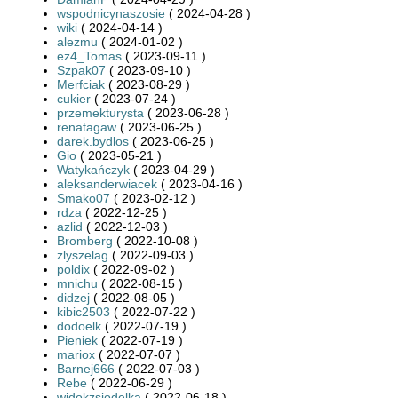
wspodnicynaszosie
( 2024-04-28 )
wiki
( 2024-04-14 )
alezmu
( 2024-01-02 )
ez4_Tomas
( 2023-09-11 )
Szpak07
( 2023-09-10 )
Merfciak
( 2023-08-29 )
cukier
( 2023-07-24 )
przemekturysta
( 2023-06-28 )
renatagaw
( 2023-06-25 )
darek.bydlos
( 2023-06-25 )
Gio
( 2023-05-21 )
Watykańczyk
( 2023-04-29 )
aleksanderwiacek
( 2023-04-16 )
Smako07
( 2023-02-12 )
rdza
( 2022-12-25 )
azlid
( 2022-12-03 )
Bromberg
( 2022-10-08 )
zlyszelag
( 2022-09-03 )
poldix
( 2022-09-02 )
mnichu
( 2022-08-15 )
didzej
( 2022-08-05 )
kibic2503
( 2022-07-22 )
dodoelk
( 2022-07-19 )
Pieniek
( 2022-07-19 )
mariox
( 2022-07-07 )
Barnej666
( 2022-07-03 )
Rebe
( 2022-06-29 )
widokzsiodelka
( 2022-06-18 )