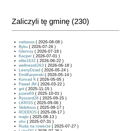
Zaliczyli tę gminę (
230
)
nattasza
( 2026-08-08 )
Byku
( 2026-07-26 )
Glenroy
( 2026-07-18 )
Kacper
( 2026-07-01 )
elite1632
( 2026-06-22 )
wellness6263
( 2026-06-18 )
LesnyDziad
( 2026-05-24 )
EmilKarpinski
( 2026-05-14 )
Konrad K
( 2026-05-05 )
Paweł JM
( 2026-03-22 )
gst
( 2025-11-15 )
juzew69
( 2025-10-01 )
Ryszard28
( 2025-09-25 )
LKRISS
( 2025-09-06 )
Skibiksus
( 2025-08-17 )
RODDOS
( 2025-08-17 )
majlo
( 2025-08-13 )
oho
( 2025-07-31 )
Ruda na rowerze
( 2025-07-27 )
LukeDG
( 2025-07-26 )