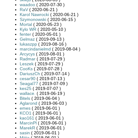
waadoo
( 2020-07-30 )
RaV
( 2020-06-21 )
Karol Nawrocki
( 2020-06-21 )
Szymonowski
( 2020-06-15 )
Mortal
( 2020-05-23 )
Kylo WR
( 2020-05-10 )
fenter
( 2020-05-01 )
Gelmaz
( 2019-09-13 )
lukaszpp
( 2019-08-16 )
marcindanielmd
( 2019-08-04 )
Arcycys
( 2019-08-01 )
Radmar
( 2019-07-29 )
Leszek
( 2019-07-29 )
CooKs
( 2019-07-28 )
DariuszCh
( 2019-07-14 )
cesar90
( 2019-07-13 )
Seagal77
( 2019-07-09 )
kes25
( 2019-07-07 )
wallace.
( 2019-06-19 )
Bitels
( 2019-06-04 )
Aglarond
( 2019-06-03 )
emes
( 2019-06-01 )
KCO1
( 2019-06-01 )
kao161
( 2019-06-01 )
MarcinPl
( 2019-06-01 )
MarekR
( 2019-06-01 )
sasin
( 2019-06-01 )
Miiija
( 2019-06-01 )