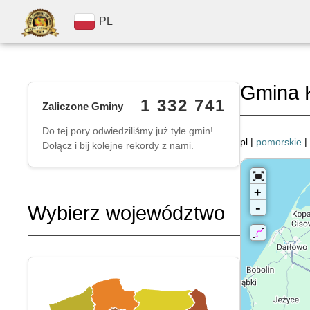
PL
Gmina 
1 332 741
Zaliczone Gminy
Do tej pory odwiedziliśmy już tyle gmin!
pl |
pomorskie
|
Dołącz i bij kolejne rekordy z nami.
+
-
Wybierz województwo