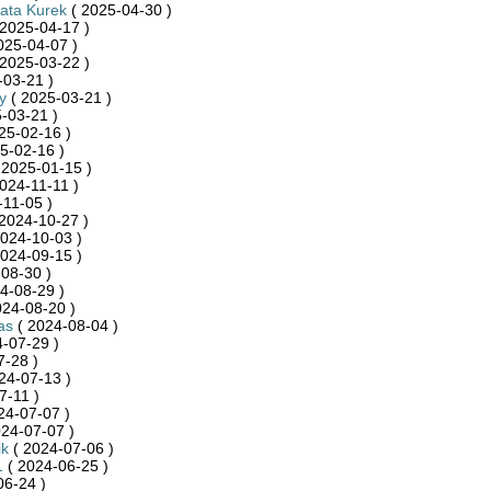
ata Kurek
( 2025-04-30 )
2025-04-17 )
025-04-07 )
2025-03-22 )
-03-21 )
y
( 2025-03-21 )
-03-21 )
25-02-16 )
5-02-16 )
 2025-01-15 )
024-11-11 )
-11-05 )
2024-10-27 )
024-10-03 )
024-09-15 )
08-30 )
4-08-29 )
024-08-20 )
as
( 2024-08-04 )
-07-29 )
7-28 )
24-07-13 )
7-11 )
24-07-07 )
24-07-07 )
ik
( 2024-07-06 )
1
( 2024-06-25 )
06-24 )