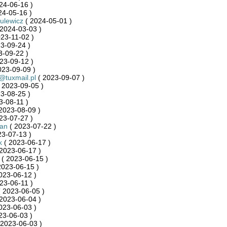
24-06-16 )
24-05-16 )
zulewicz
( 2024-05-01 )
2024-03-03 )
23-11-02 )
3-09-24 )
3-09-22 )
23-09-12 )
023-09-09 )
@tuxmail.pl
( 2023-09-07 )
 2023-09-05 )
3-08-25 )
3-08-11 )
2023-08-09 )
23-07-27 )
an
( 2023-07-22 )
23-07-13 )
k
( 2023-06-17 )
2023-06-17 )
( 2023-06-15 )
2023-06-15 )
023-06-12 )
23-06-11 )
 2023-06-05 )
2023-06-04 )
023-06-03 )
23-06-03 )
 2023-06-03 )