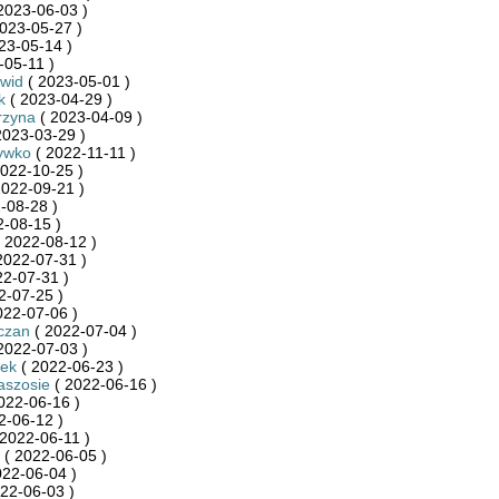
2023-06-03 )
023-05-27 )
23-05-14 )
-05-11 )
wid
( 2023-05-01 )
k
( 2023-04-29 )
rzyna
( 2023-04-09 )
2023-03-29 )
ywko
( 2022-11-11 )
022-10-25 )
2022-09-21 )
-08-28 )
-08-15 )
 2022-08-12 )
2022-07-31 )
22-07-31 )
2-07-25 )
022-07-06 )
czan
( 2022-07-04 )
2022-07-03 )
cek
( 2022-06-23 )
aszosie
( 2022-06-16 )
022-06-16 )
2-06-12 )
2022-06-11 )
( 2022-06-05 )
022-06-04 )
22-06-03 )