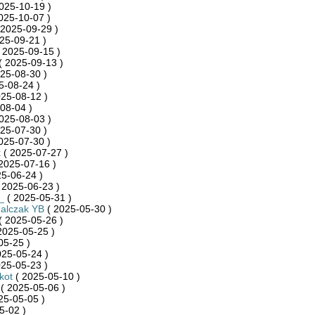
025-10-19 )
025-10-07 )
 2025-09-29 )
25-09-21 )
 2025-09-15 )
( 2025-09-13 )
25-08-30 )
5-08-24 )
25-08-12 )
08-04 )
025-08-03 )
25-07-30 )
025-07-30 )
k
( 2025-07-27 )
2025-07-16 )
5-06-24 )
 2025-06-23 )
_
( 2025-05-31 )
halczak YB
( 2025-05-30 )
( 2025-05-26 )
2025-05-25 )
05-25 )
025-05-24 )
25-05-23 )
kot
( 2025-05-10 )
( 2025-05-06 )
25-05-05 )
5-02 )