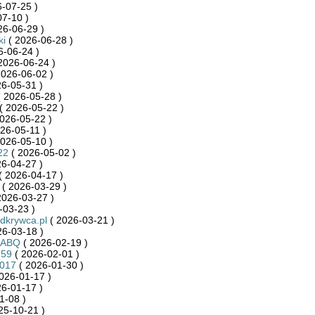
-07-25 )
7-10 )
26-06-29 )
ki
( 2026-06-28 )
6-06-24 )
2026-06-24 )
2026-06-02 )
6-05-31 )
 2026-05-28 )
( 2026-05-22 )
026-05-22 )
26-05-11 )
026-05-10 )
22
( 2026-05-02 )
6-04-27 )
( 2026-04-17 )
( 2026-03-29 )
2026-03-27 )
-03-23 )
krywca.pl
( 2026-03-21 )
26-03-18 )
RABQ
( 2026-02-19 )
759
( 2026-02-01 )
9017
( 2026-01-30 )
026-01-17 )
6-01-17 )
1-08 )
25-10-21 )