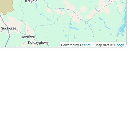
Powered by
Leaflet
— Map data ©
Google