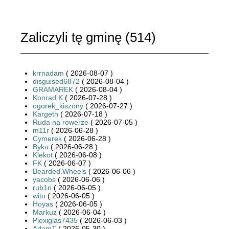
Zaliczyli tę gminę (
514
)
krrnadam
( 2026-08-07 )
disguised6872
( 2026-08-04 )
GRAMAREK
( 2026-08-04 )
Konrad K
( 2026-07-28 )
ogorek_kiszony
( 2026-07-27 )
Kargeth
( 2026-07-18 )
Ruda na rowerze
( 2026-07-05 )
m11r
( 2026-06-28 )
Cymerek
( 2026-06-28 )
Byku
( 2026-06-28 )
Klekot
( 2026-06-08 )
FK
( 2026-06-07 )
Bearded.Wheels
( 2026-06-06 )
yacobs
( 2026-06-06 )
rub1n
( 2026-06-05 )
wito
( 2026-06-05 )
Hoyas
( 2026-06-05 )
Markuz
( 2026-06-04 )
Plexiglas7435
( 2026-06-03 )
AdamT
( 2026-05-30 )