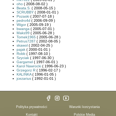
oho
( 2008-08-02 )
Beata.S.
( 2008-05-15 )
SCRUBBY
( 2008-01-01 )
Pozaski
( 2007-07-18 )
pedro4d
( 2006-09-09 )
Wigor
( 2005-09-19 )
bwanga
( 2005-07-01 )
Maks99
( 2005-06-28 )
Tomek1965
( 2005-06-28 )
Petrus7287
( 2002-08-05 )
skawol
( 2002-04-25 )
pajak
( 2000-01-01 )
Robb
( 1997-08-10 )
Szyciak
( 1997-06-30 )
Gargamel
( 1997-06-01 )
Karol Nawrocki
( 1996-06-23 )
Grzegorz R
( 1996-02-17 )
KALINKA
( 1996-01-05 )
jcezarius
( 1992-01-01 )
Polityka prywatności
Warunki korzystania
Kontakt
Polskie Media