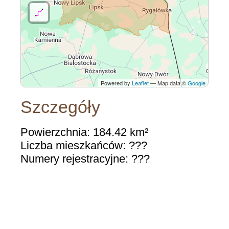
Powered by
Leaflet
— Map data ©
Google
Szczegóły
Powierzchnia: 184.42 km²
Liczba mieszkańców: ???
Numery rejestracyjne: ???