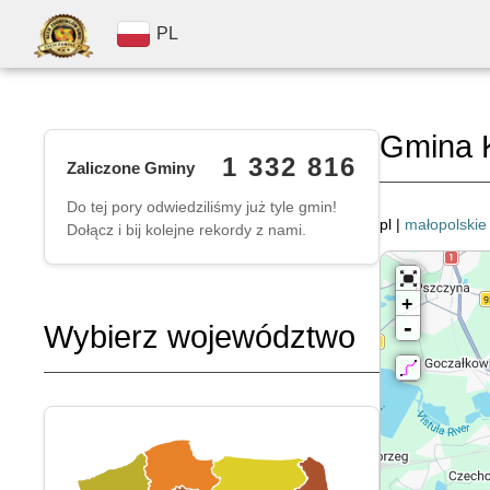
PL
Gmina 
1 332 816
Zaliczone Gminy
Do tej pory odwiedziliśmy już tyle gmin!
pl |
małopolskie
Dołącz i bij kolejne rekordy z nami.
+
-
Wybierz województwo