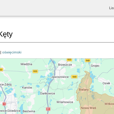
Lis
Kęty
|
oświęcimski