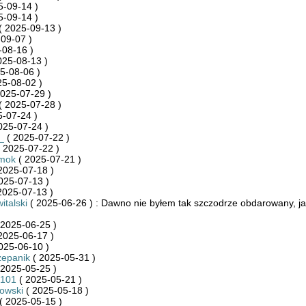
5-09-14 )
5-09-14 )
( 2025-09-13 )
09-07 )
-08-16 )
025-08-13 )
5-08-06 )
25-08-02 )
025-07-29 )
( 2025-07-28 )
-07-24 )
025-07-24 )
_
( 2025-07-22 )
 2025-07-22 )
mok
( 2025-07-21 )
2025-07-18 )
025-07-13 )
2025-07-13 )
italski
( 2025-06-26 ) : Dawno nie byłem tak szczodrze obdarowany, jak
 2025-06-25 )
2025-06-17 )
025-06-10 )
zepanik
( 2025-05-31 )
 2025-05-25 )
_101
( 2025-05-21 )
kowski
( 2025-05-18 )
( 2025-05-15 )