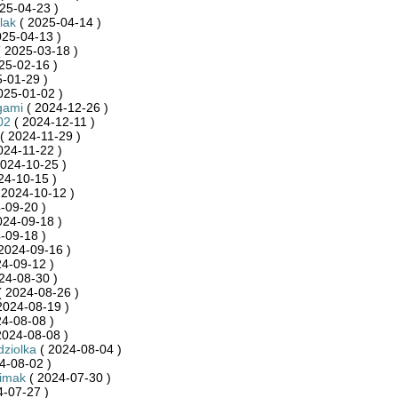
25-04-23 )
lak
( 2025-04-14 )
025-04-13 )
 2025-03-18 )
25-02-16 )
-01-29 )
025-01-02 )
gami
( 2024-12-26 )
02
( 2024-12-11 )
( 2024-11-29 )
024-11-22 )
024-10-25 )
24-10-15 )
 2024-10-12 )
-09-20 )
024-09-18 )
-09-18 )
2024-09-16 )
4-09-12 )
24-08-30 )
 2024-08-26 )
2024-08-19 )
4-08-08 )
2024-08-08 )
ziolka
( 2024-08-04 )
4-08-02 )
limak
( 2024-07-30 )
-07-27 )