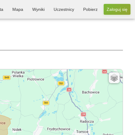
ta
Mapa
Wyniki
Uczestnicy
Pobierz
Zaloguj się