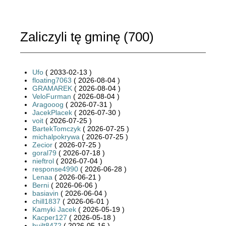
Zaliczyli tę gminę (
700
)
Ufo
( 2033-02-13 )
floating7063
( 2026-08-04 )
GRAMAREK
( 2026-08-04 )
VeloFurman
( 2026-08-04 )
Aragooog
( 2026-07-31 )
JacekPlacek
( 2026-07-30 )
voit
( 2026-07-25 )
BartekTomczyk
( 2026-07-25 )
michalpokrywa
( 2026-07-25 )
Zecior
( 2026-07-25 )
goral79
( 2026-07-18 )
nieftrol
( 2026-07-04 )
response4990
( 2026-06-28 )
Lenaa
( 2026-06-21 )
Berni
( 2026-06-06 )
basiavin
( 2026-06-04 )
chill1837
( 2026-06-01 )
Kamyki Jacek
( 2026-05-19 )
Kacper127
( 2026-05-18 )
built8472
( 2026-05-16 )