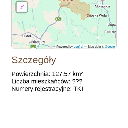
Powered by
Leaflet
— Map data ©
Google
Szczegóły
Powierzchnia: 127.57 km²
Liczba mieszkańców: ???
Numery rejestracyjne: TKI