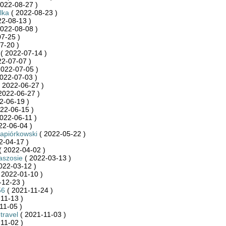
022-08-27 )
lka
( 2022-08-23 )
22-08-13 )
022-08-08 )
7-25 )
7-20 )
( 2022-07-14 )
22-07-07 )
2022-07-05 )
022-07-03 )
 2022-06-27 )
2022-06-27 )
2-06-19 )
22-06-15 )
022-06-11 )
22-06-04 )
Napiórkowski
( 2022-05-22 )
2-04-17 )
( 2022-04-02 )
aszosie
( 2022-03-13 )
022-03-12 )
 2022-01-10 )
-12-23 )
56
( 2021-11-24 )
11-13 )
11-05 )
travel
( 2021-11-03 )
11-02 )