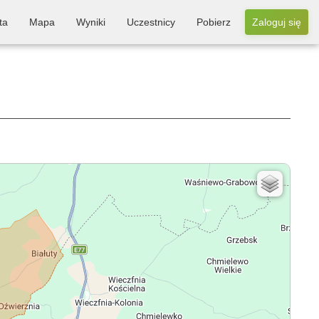
ta
Mapa
Wyniki
Uczestnicy
Pobierz
Zaloguj się