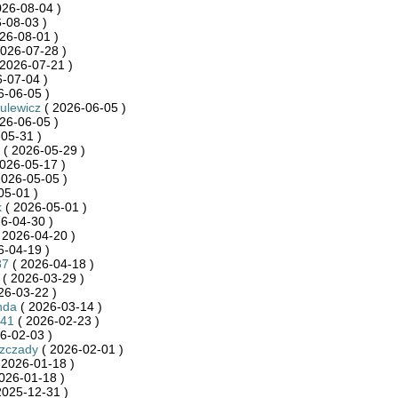
026-08-04 )
-08-03 )
26-08-01 )
026-07-28 )
2026-07-21 )
-07-04 )
6-06-05 )
zulewicz
( 2026-06-05 )
26-06-05 )
05-31 )
( 2026-05-29 )
026-05-17 )
2026-05-05 )
05-01 )
k
( 2026-05-01 )
6-04-30 )
 2026-04-20 )
6-04-19 )
87
( 2026-04-18 )
( 2026-03-29 )
26-03-22 )
nda
( 2026-03-14 )
941
( 2026-02-23 )
6-02-03 )
szczady
( 2026-02-01 )
 2026-01-18 )
026-01-18 )
2025-12-31 )