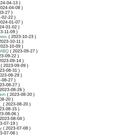
24-04-13 )
2024-04-08 )
03-27 )
-02-22 )
2024-01-07 )
24-01-02 )
3-11-09 )
wiec
( 2023-10-23 )
2023-10-11 )
2023-10-09 )
RABQ
( 2023-09-27 )
23-09-22 )
2023-09-14 )
( 2023-09-09 )
23-08-31 )
2023-08-29 )
-08-27 )
23-08-27 )
2023-08-26 )
iem
( 2023-08-20 )
08-20 )
_
( 2023-08-20 )
23-08-15 )
23-08-06 )
2023-08-04 )
3-07-19 )
y
( 2023-07-08 )
3-07-08 )