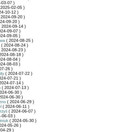
-03-07 )
 2025-02-05 )
24-10-12 )
 2024-09-20 )
24-09-20 )
 2024-09-14 )
024-09-07 )
024-09-05 )
kwa
( 2024-08-25 )
( 2024-08-24 )
 2024-08-23 )
2024-08-18 )
024-08-04 )
024-08-03 )
07-26 )
dy
( 2024-07-22 )
024-07-21 )
2024-07-14 )
n
( 2024-07-13 )
024-06-30 )
2024-06-30 )
zno
( 2024-06-29 )
l
( 2024-06-11 )
rzyś
( 2024-06-07 )
-06-03 )
niuk
( 2024-05-30 )
024-05-26 )
04-29 )