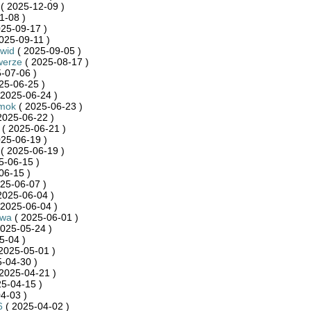
( 2025-12-09 )
1-08 )
25-09-17 )
025-09-11 )
wid
( 2025-09-05 )
werze
( 2025-08-17 )
-07-06 )
25-06-25 )
 2025-06-24 )
mok
( 2025-06-23 )
2025-06-22 )
( 2025-06-21 )
25-06-19 )
( 2025-06-19 )
5-06-15 )
06-15 )
25-06-07 )
2025-06-04 )
 2025-06-04 )
ywa
( 2025-06-01 )
025-05-24 )
5-04 )
2025-05-01 )
-04-30 )
2025-04-21 )
5-04-15 )
4-03 )
6
( 2025-04-02 )