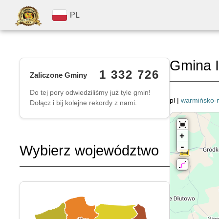
PL
Gmina 
1 332 726
Zaliczone Gminy
Do tej pory odwiedziliśmy już tyle gmin!
pl |
warmińsko-
Dołącz i bij kolejne rekordy z nami.
+
-
Wybierz województwo