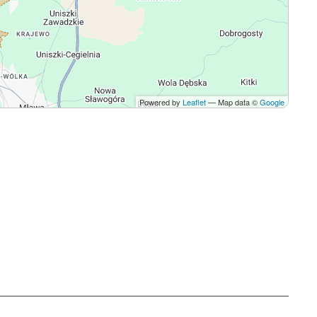
Powered by
Leaflet
— Map data ©
Google