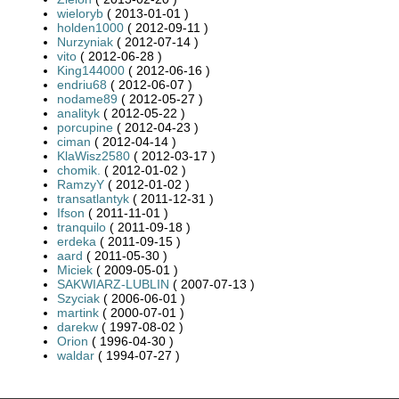
wieloryb
( 2013-01-01 )
holden1000
( 2012-09-11 )
Nurzyniak
( 2012-07-14 )
vito
( 2012-06-28 )
King144000
( 2012-06-16 )
endriu68
( 2012-06-07 )
nodame89
( 2012-05-27 )
analityk
( 2012-05-22 )
porcupine
( 2012-04-23 )
ciman
( 2012-04-14 )
KlaWisz2580
( 2012-03-17 )
chomik.
( 2012-01-02 )
RamzyY
( 2012-01-02 )
transatlantyk
( 2011-12-31 )
Ifson
( 2011-11-01 )
tranquilo
( 2011-09-18 )
erdeka
( 2011-09-15 )
aard
( 2011-05-30 )
Miciek
( 2009-05-01 )
SAKWIARZ-LUBLIN
( 2007-07-13 )
Szyciak
( 2006-06-01 )
martink
( 2000-07-01 )
darekw
( 1997-08-02 )
Orion
( 1996-04-30 )
waldar
( 1994-07-27 )