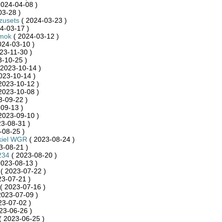
2024-04-08 )
03-28 )
zusets
( 2024-03-23 )
4-03-17 )
mok
( 2024-03-12 )
024-03-10 )
23-11-30 )
-10-25 )
 2023-10-14 )
023-10-14 )
2023-10-12 )
2023-10-08 )
3-09-22 )
09-13 )
2023-09-10 )
3-08-31 )
-08-25 )
kiel WGR
( 2023-08-24 )
3-08-21 )
234
( 2023-08-20 )
2023-08-13 )
( 2023-07-22 )
23-07-21 )
( 2023-07-16 )
2023-07-09 )
23-07-02 )
23-06-26 )
( 2023-06-25 )