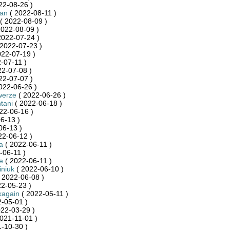
22-08-26 )
an
( 2022-08-11 )
( 2022-08-09 )
2022-08-09 )
2022-07-24 )
2022-07-23 )
022-07-19 )
-07-11 )
22-07-08 )
22-07-07 )
022-06-26 )
werze
( 2022-06-26 )
tani
( 2022-06-18 )
22-06-16 )
6-13 )
06-13 )
22-06-12 )
a
( 2022-06-11 )
-06-11 )
e
( 2022-06-11 )
niuk
( 2022-06-10 )
 2022-06-08 )
2-05-23 )
kagain
( 2022-05-11 )
-05-01 )
22-03-29 )
021-11-01 )
-10-30 )