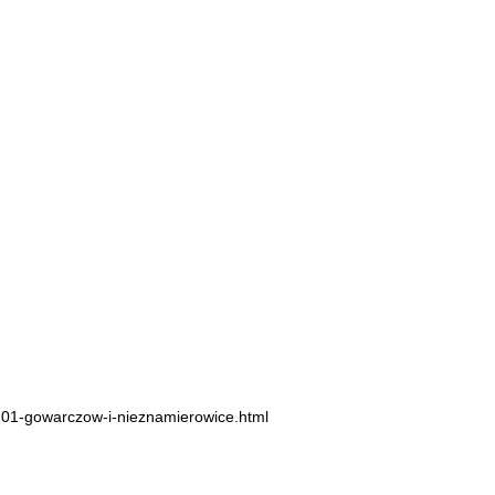
-101-gowarczow-i-nieznamierowice.html