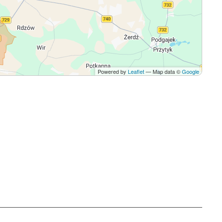
Powered by
Leaflet
— Map data ©
Google