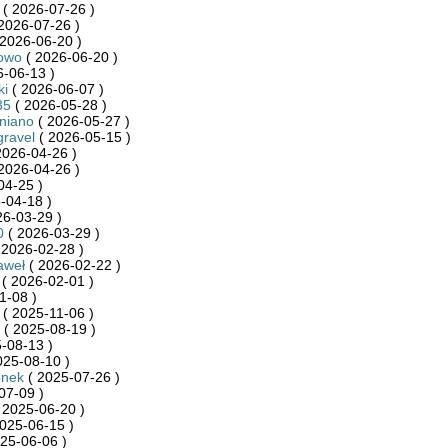
( 2026-07-26 )
2026-07-26 )
2026-06-20 )
owo
( 2026-06-20 )
-06-13 )
ki
( 2026-06-07 )
35
( 2026-05-28 )
niano
( 2026-05-27 )
ravel
( 2026-05-15 )
2026-04-26 )
2026-04-26 )
04-25 )
-04-18 )
26-03-29 )
0
( 2026-03-29 )
 2026-02-28 )
aweł
( 2026-02-22 )
( 2026-02-01 )
1-08 )
( 2025-11-06 )
( 2025-08-19 )
-08-13 )
025-08-10 )
onek
( 2025-07-26 )
07-09 )
 2025-06-20 )
025-06-15 )
25-06-06 )