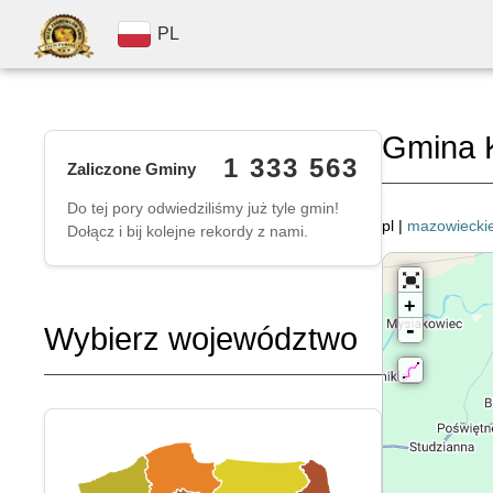
PL
Gmina 
1 333 563
Zaliczone Gminy
Do tej pory odwiedziliśmy już tyle gmin!
pl |
mazowiecki
Dołącz i bij kolejne rekordy z nami.
+
-
Wybierz województwo