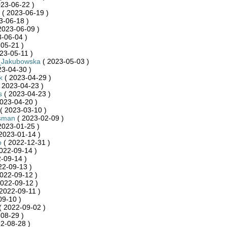
23-06-22 )
( 2023-06-19 )
3-06-18 )
2023-06-09 )
-06-04 )
05-21 )
23-05-11 )
_Jakubowska
( 2023-05-03 )
23-04-30 )
k
( 2023-04-29 )
 2023-04-23 )
s
( 2023-04-23 )
023-04-20 )
( 2023-03-10 )
sman
( 2023-02-09 )
2023-01-25 )
2023-01-14 )
o
( 2022-12-31 )
022-09-14 )
-09-14 )
22-09-13 )
022-09-12 )
022-09-12 )
2022-09-11 )
09-10 )
( 2022-09-02 )
08-29 )
2-08-28 )