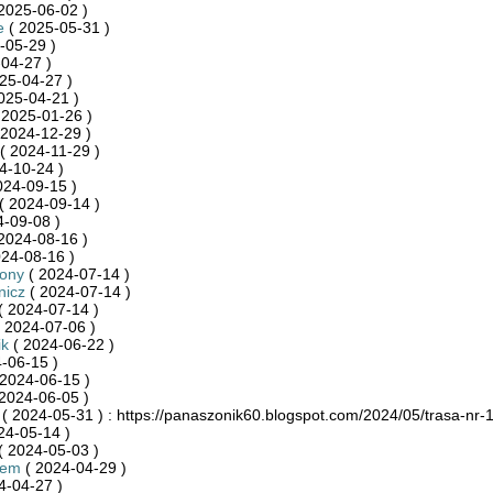
2025-06-02 )
e
( 2025-05-31 )
-05-29 )
04-27 )
25-04-27 )
025-04-21 )
 2025-01-26 )
 2024-12-29 )
( 2024-11-29 )
4-10-24 )
024-09-15 )
( 2024-09-14 )
-09-08 )
2024-08-16 )
24-08-16 )
zony
( 2024-07-14 )
nicz
( 2024-07-14 )
( 2024-07-14 )
 2024-07-06 )
ik
( 2024-06-22 )
-06-15 )
2024-06-15 )
2024-06-05 )
( 2024-05-31 ) : https://panaszonik60.blogspot.com/2024/05/trasa-nr
24-05-14 )
( 2024-05-03 )
iem
( 2024-04-29 )
4-04-27 )