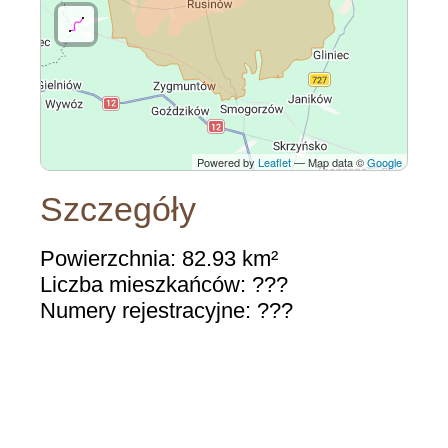
Powered by
Leaflet
— Map data ©
Google
Szczegóły
Powierzchnia: 82.93 km²
Liczba mieszkańców: ???
Numery rejestracyjne: ???