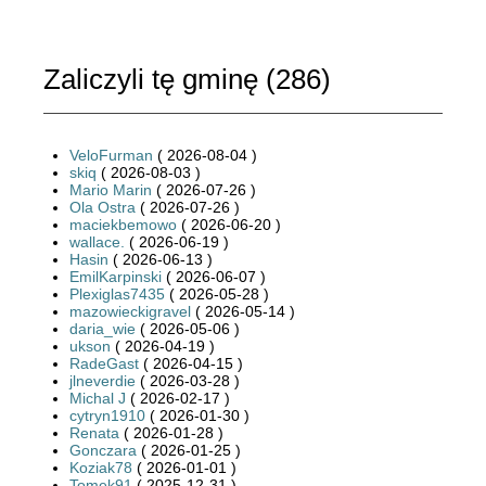
Zaliczyli tę gminę (
286
)
VeloFurman
( 2026-08-04 )
skiq
( 2026-08-03 )
Mario Marin
( 2026-07-26 )
Ola Ostra
( 2026-07-26 )
maciekbemowo
( 2026-06-20 )
wallace.
( 2026-06-19 )
Hasin
( 2026-06-13 )
EmilKarpinski
( 2026-06-07 )
Plexiglas7435
( 2026-05-28 )
mazowieckigravel
( 2026-05-14 )
daria_wie
( 2026-05-06 )
ukson
( 2026-04-19 )
RadeGast
( 2026-04-15 )
jlneverdie
( 2026-03-28 )
Michal J
( 2026-02-17 )
cytryn1910
( 2026-01-30 )
Renata
( 2026-01-28 )
Gonczara
( 2026-01-25 )
Koziak78
( 2026-01-01 )
Tomek91
( 2025-12-31 )