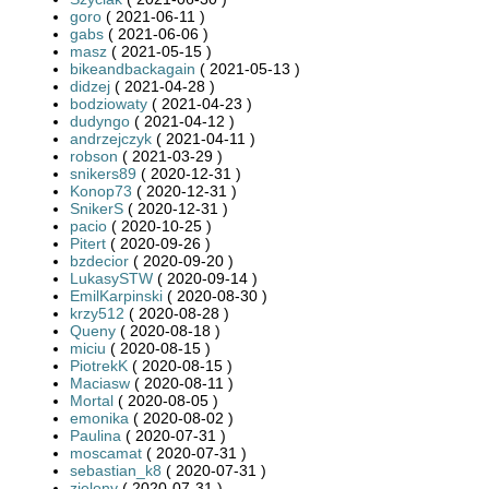
goro
( 2021-06-11 )
gabs
( 2021-06-06 )
masz
( 2021-05-15 )
bikeandbackagain
( 2021-05-13 )
didzej
( 2021-04-28 )
bodziowaty
( 2021-04-23 )
dudyngo
( 2021-04-12 )
andrzejczyk
( 2021-04-11 )
robson
( 2021-03-29 )
snikers89
( 2020-12-31 )
Konop73
( 2020-12-31 )
SnikerS
( 2020-12-31 )
pacio
( 2020-10-25 )
Pitert
( 2020-09-26 )
bzdecior
( 2020-09-20 )
LukasySTW
( 2020-09-14 )
EmilKarpinski
( 2020-08-30 )
krzy512
( 2020-08-28 )
Queny
( 2020-08-18 )
miciu
( 2020-08-15 )
PiotrekK
( 2020-08-15 )
Maciasw
( 2020-08-11 )
Mortal
( 2020-08-05 )
emonika
( 2020-08-02 )
Paulina
( 2020-07-31 )
moscamat
( 2020-07-31 )
sebastian_k8
( 2020-07-31 )
zielony
( 2020-07-31 )