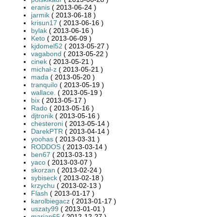
eranis
( 2013-06-24 )
jarmik
( 2013-06-18 )
krisun17
( 2013-06-16 )
bylak
( 2013-06-16 )
Keto
( 2013-06-09 )
kjdomel52
( 2013-05-27 )
vagabond
( 2013-05-22 )
cinek
( 2013-05-21 )
michał-z
( 2013-05-21 )
mada
( 2013-05-20 )
tranquilo
( 2013-05-19 )
wallace.
( 2013-05-19 )
bix
( 2013-05-17 )
Rado
( 2013-05-16 )
djtronik
( 2013-05-16 )
chesteroni
( 2013-05-14 )
DarekPTR
( 2013-04-14 )
yoohas
( 2013-03-31 )
RODDOS
( 2013-03-14 )
ben67
( 2013-03-13 )
yaco
( 2013-03-07 )
skorzan
( 2013-02-24 )
sybiseck
( 2013-02-18 )
krzychu
( 2013-02-13 )
Flash
( 2013-01-17 )
karolbiegacz
( 2013-01-17 )
uszaty99
( 2013-01-01 )
marian65
( 2012-12-27 )