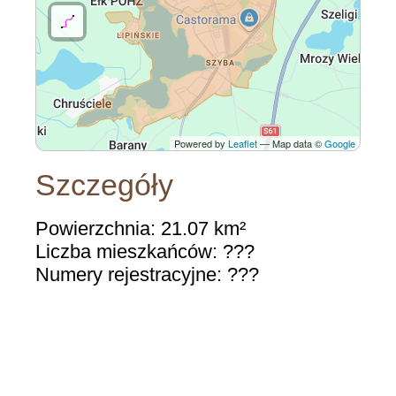
Powered by
Leaflet
— Map data ©
Google
Szczegóły
Powierzchnia: 21.07 km²
Liczba mieszkańców: ???
Numery rejestracyjne: ???