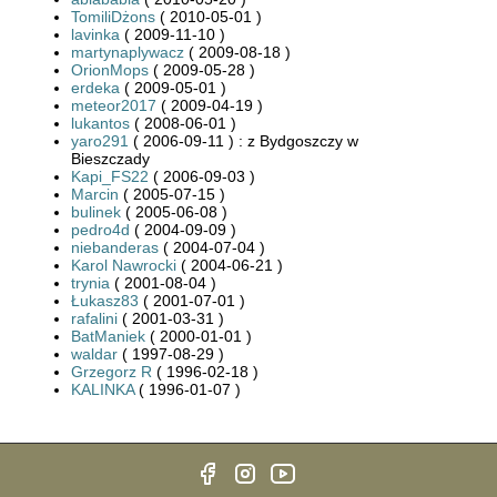
TomiliDżons
( 2010-05-01 )
lavinka
( 2009-11-10 )
martynaplywacz
( 2009-08-18 )
OrionMops
( 2009-05-28 )
erdeka
( 2009-05-01 )
meteor2017
( 2009-04-19 )
lukantos
( 2008-06-01 )
yaro291
( 2006-09-11 ) : z Bydgoszczy w
Bieszczady
Kapi_FS22
( 2006-09-03 )
Marcin
( 2005-07-15 )
bulinek
( 2005-06-08 )
pedro4d
( 2004-09-09 )
niebanderas
( 2004-07-04 )
Karol Nawrocki
( 2004-06-21 )
trynia
( 2001-08-04 )
Łukasz83
( 2001-07-01 )
rafalini
( 2001-03-31 )
BatManiek
( 2000-01-01 )
waldar
( 1997-08-29 )
Grzegorz R
( 1996-02-18 )
KALINKA
( 1996-01-07 )