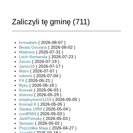
Zaliczyli tę gminę (
711
)
krrnadam
( 2026-08-07 )
Beata Gocejna
( 2026-08-02 )
Matiolus
( 2026-07-31 )
Lech Komenda
( 2026-07-23 )
Zecior
( 2026-07-19 )
Jansz18
( 2026-07-17 )
Maro
( 2026-07-07 )
roberts
( 2026-07-04 )
FK
( 2026-06-21 )
Byku
( 2026-06-18 )
Kossak
( 2026-06-03 )
dolores
( 2026-05-29 )
employment1159
( 2026-05-05 )
Konrad K
( 2026-05-05 )
Siaska.1989
( 2026-05-04 )
cool8984
( 2026-05-03 )
JarkPomsky
( 2026-05-03 )
Semper
( 2026-05-02 )
Pszczółka Maja
( 2026-04-27 )
JarekN
( 2026-04-19 )