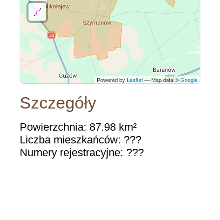
Powered by
Leaflet
— Map data ©
Google
Szczegóły
Powierzchnia: 87.98 km²
Liczba mieszkańców: ???
Numery rejestracyjne: ???