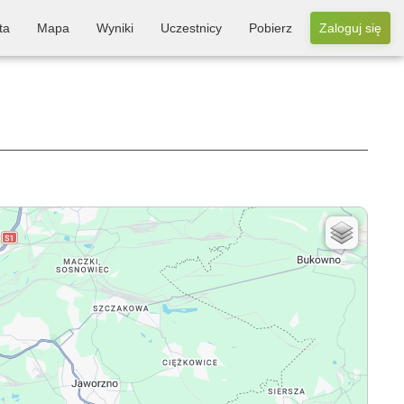
ta
Mapa
Wyniki
Uczestnicy
Pobierz
Zaloguj się