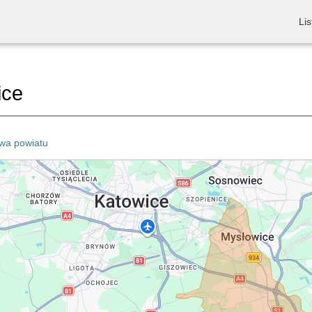
Lis
ice
wa powiatu