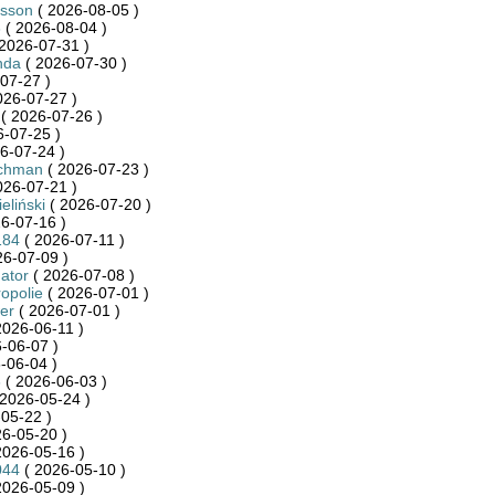
dsson
( 2026-08-05 )
3
( 2026-08-04 )
2026-07-31 )
nda
( 2026-07-30 )
07-27 )
026-07-27 )
( 2026-07-26 )
-07-25 )
6-07-24 )
achman
( 2026-07-23 )
026-07-21 )
eliński
( 2026-07-20 )
6-07-16 )
184
( 2026-07-11 )
26-07-09 )
ator
( 2026-07-08 )
ropolie
( 2026-07-01 )
er
( 2026-07-01 )
2026-06-11 )
-06-07 )
-06-04 )
6
( 2026-06-03 )
2026-05-24 )
05-22 )
6-05-20 )
2026-05-16 )
044
( 2026-05-10 )
2026-05-09 )