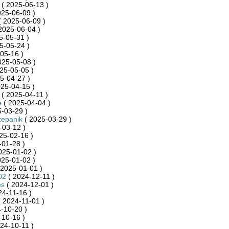
( 2025-06-13 )
025-06-09 )
 2025-06-09 )
2025-06-04 )
5-05-31 )
5-05-24 )
05-16 )
025-05-08 )
25-05-05 )
5-04-27 )
25-04-15 )
( 2025-04-11 )
e
( 2025-04-04 )
-03-29 )
zepanik
( 2025-03-29 )
-03-12 )
25-02-16 )
-01-28 )
025-01-02 )
025-01-02 )
 2025-01-01 )
02
( 2024-12-11 )
es
( 2024-12-01 )
24-11-16 )
 2024-11-01 )
-10-20 )
-10-16 )
24-10-11 )