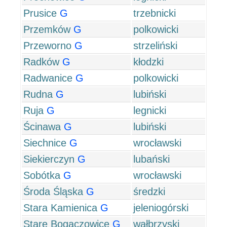
Prusice
G
trzebnicki
Przemków
G
polkowicki
Przeworno
G
strzeliński
Radków
G
kłodzki
Radwanice
G
polkowicki
Rudna
G
lubiński
Ruja
G
legnicki
Ścinawa
G
lubiński
Siechnice
G
wrocławski
Siekierczyn
G
lubański
Sobótka
G
wrocławski
Środa Śląska
G
średzki
Stara Kamienica
G
jeleniogórski
Stare Bogaczowice
G
wałbrzyski