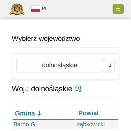
☰
PL
Wybierz województwo
dolnośląskie
⇣
Woj.: dolnośląskie
Powiat
Gmina
Bardo
G
ząbkowicki