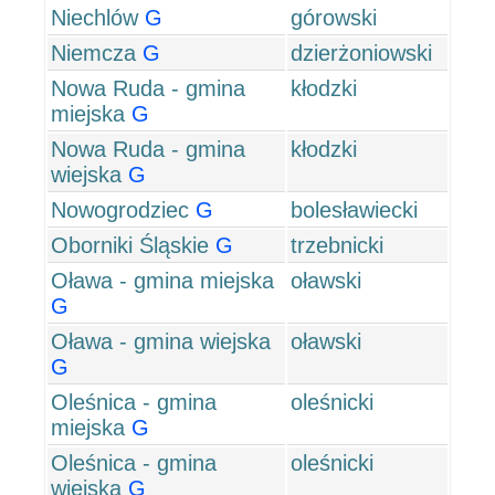
Niechlów
G
górowski
Niemcza
G
dzierżoniowski
Nowa Ruda - gmina
kłodzki
miejska
G
Nowa Ruda - gmina
kłodzki
wiejska
G
Nowogrodziec
G
bolesławiecki
Oborniki Śląskie
G
trzebnicki
Oława - gmina miejska
oławski
G
Oława - gmina wiejska
oławski
G
Oleśnica - gmina
oleśnicki
miejska
G
Oleśnica - gmina
oleśnicki
wiejska
G