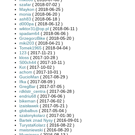
szafar
( 2018-07-02 )
Maykon
( 2018-06-25 )
monia
( 2018-06-20 )
ash83
( 2018-06-18 )
d000pa
( 2018-06-12 )
wiktor31@op.pl
( 2018-06-11 )
spadam64
( 2018-06-06 )
GrzegorzBike
( 2018-05-20 )
miki203
( 2018-04-21 )
Tomek1965
( 2018-04-04 )
123
( 2017-11-21 )
kloss
( 2017-10-28 )
S00ch44
( 2017-10-11 )
Kot
( 2017-10-02 )
achom
( 2017-10-01 )
GucioMan
( 2017-08-29 )
Ifka
( 2017-08-09 )
GregBar
( 2017-07-05 )
rdklstr_centra
( 2017-06-28 )
endriu68
( 2017-06-06 )
bikeman
( 2017-06-02 )
izaisławek
( 2017-05-21 )
globalbus
( 2017-05-04 )
szalonykolarz
( 2017-01-30 )
Bartek znad Nysy
( 2016-09-01 )
TurystaKolarz
( 2016-08-22 )
mwisniewski
( 2016-08-20 )
Mumingse
( 2016-08-13 )