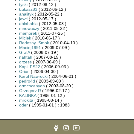
tyski
( 2012-08-12 )
Łukasz83
( 2012-06-12 )
analityk
( 2012-05-22 )
jewti
( 2012-05-17 )
ablababla
( 2012-05-03 )
mnowaczy
( 2011-08-22 )
memorek
( 2011-07-25 )
Miciek
( 2010-06-17 )
Radosny_Smok
( 2010-04-10 )
Maciej1991
( 2009-07-09 )
GrafA
( 2008-07-19 )
nahtah
( 2007-08-15 )
grzess
( 2007-06-09 )
Kapi_FS22
( 2006-09-03 )
Orion
( 2006-04-30 )
Karol Nawrocki
( 2004-06-21 )
pedro4d
( 2003-09-09 )
ormcocanyon
( 2003-08-20 )
Grzegorz R
( 1996-02-17 )
KALINKA
( 1996-01-12 )
mrokita
( 1995-08-14 )
oder
( 1995-01-01 ) : 1983