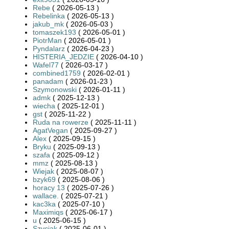
Rebe
( 2026-05-13 )
Rebelinka
( 2026-05-13 )
jakub_mk
( 2026-05-03 )
tomaszek193
( 2026-05-01 )
PiotrMan
( 2026-05-01 )
Pyndalarz
( 2026-04-23 )
HISTERIA_JEDZIE
( 2026-04-10 )
Wafel77
( 2026-03-17 )
combined1759
( 2026-02-01 )
panadam
( 2026-01-23 )
Szymonowski
( 2026-01-11 )
admk
( 2025-12-13 )
wiecha
( 2025-12-01 )
gst
( 2025-11-22 )
Ruda na rowerze
( 2025-11-11 )
AgatVegan
( 2025-09-27 )
Alex
( 2025-09-15 )
Bryku
( 2025-09-13 )
szafa
( 2025-09-12 )
mmz
( 2025-08-13 )
Wiejak
( 2025-08-07 )
bzyk69
( 2025-08-06 )
horacy 13
( 2025-07-26 )
wallace.
( 2025-07-21 )
kac3ka
( 2025-07-10 )
Maximiqs
( 2025-06-17 )
u
( 2025-06-15 )
Szyciak
( 2025-06-01 )