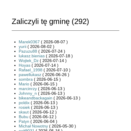
Zaliczyli tę gminę (
292
)
Marek0367
( 2026-08-07 )
yurii
( 2026-08-02 )
Pazuzu88
( 2026-07-24 )
lukasz.bienias
( 2026-07-18 )
Wojtek_Dz
( 2026-07-14 )
Hoyas
( 2026-07-14 )
Rafael_1998
( 2026-07-10 )
pawellukasz
( 2026-06-26 )
sombra
( 2026-06-15 )
Mario
( 2026-06-15 )
marcinrzy
( 2026-06-13 )
Johnny_n
( 2026-06-13 )
bikeandbackagain
( 2026-06-13 )
poldix
( 2026-06-13 )
rosiek
( 2026-06-13 )
skaut
( 2026-06-12 )
Bubu
( 2026-06-12 )
Patyn
( 2026-06-04 )
Michał Nowotny
( 2026-05-30 )
exit9031
( 2026-05-16 )