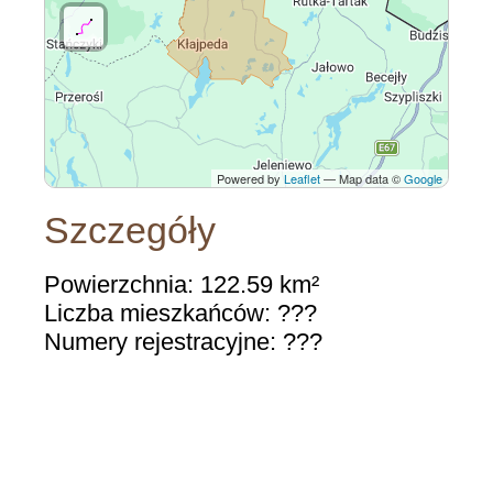
Powered by
Leaflet
— Map data ©
Google
Szczegóły
Powierzchnia: 122.59 km²
Liczba mieszkańców: ???
Numery rejestracyjne: ???