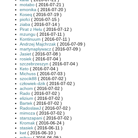
motabo
( 2016-07-21 )
emonika
( 2016-07-20 )
Koseq
( 2016-07-19 )
piofci
( 2016-07-15 )
ziaba
( 2016-07-14 )
Pirat z Helu
( 2016-07-12 )
mzungu
( 2016-07-11 )
Kontinuum
( 2016-07-11 )
Andrzej Majchrzak
( 2016-07-09 )
martynaplywacz
( 2016-07-09 )
Jasiet
( 2016-07-08 )
rosiek
( 2016-07-04 )
szczebrzeszyn
( 2016-07-04 )
Keto
( 2016-07-04 )
Michuss
( 2016-07-03 )
szocik88
( 2016-07-02 )
człowiek-dzik
( 2016-07-02 )
achom
( 2016-07-02 )
Rado
( 2016-07-02 )
elizium
( 2016-07-02 )
Bartek
( 2016-07-02 )
RadoslawJ
( 2016-07-02 )
mimoza
( 2016-07-02 )
starszapani
( 2016-07-02 )
Kromak
( 2016-06-24 )
stasiek
( 2016-06-11 )
kwt
( 2016-06-10 )
mihau
( 2016-06-09 )