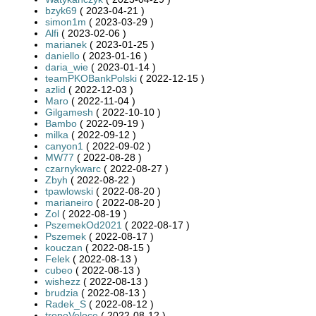
bzyk69
( 2023-04-21 )
simon1m
( 2023-03-29 )
Alfi
( 2023-02-06 )
marianek
( 2023-01-25 )
daniello
( 2023-01-16 )
daria_wie
( 2023-01-14 )
teamPKOBankPolski
( 2022-12-15 )
azlid
( 2022-12-03 )
Maro
( 2022-11-04 )
Gilgamesh
( 2022-10-10 )
Bambo
( 2022-09-19 )
milka
( 2022-09-12 )
canyon1
( 2022-09-02 )
MW77
( 2022-08-28 )
czarnykwarc
( 2022-08-27 )
Zbyh
( 2022-08-22 )
tpawlowski
( 2022-08-20 )
marianeiro
( 2022-08-20 )
Zol
( 2022-08-19 )
PszemekOd2021
( 2022-08-17 )
Pszemek
( 2022-08-17 )
kouczan
( 2022-08-15 )
Felek
( 2022-08-13 )
cubeo
( 2022-08-13 )
wishezz
( 2022-08-13 )
brudzia
( 2022-08-13 )
Radek_S
( 2022-08-12 )
tropoVeloce
( 2022-08-12 )