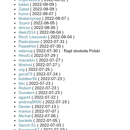
lukkis
( 2022-08-09 )
Zabeł
( 2022-08-09 )
tryice
( 2022-08-07 )
kkatarzynag
( 2022-08-07 )
Szymi
( 2022-08-05 )
dmroz
( 2022-08-05 )
Alek2014
( 2022-08-04 )
Roch Lissowski
( 2022-08-04 )
Radoslaww
( 2022-07-31 )
PawelHol
( 2022-07-30 )
edenraj
( 2022-07-30 ) : Rajd dookoła Polski
Hinol1
( 2022-07-29 )
maciekm
( 2022-07-27 )
Motonii
( 2022-07-27 )
urg
( 2022-07-25 )
goral79
( 2022-07-24 )
bobiker94
( 2022-07-23 )
bbc
( 2022-07-23 )
Robert
( 2022-07-23 )
Gunders
( 2022-07-23 )
agart4
( 2022-07-22 )
andrzej9000
( 2022-07-19 )
Dexter
( 2022-07-13 )
mariox
( 2022-07-07 )
Michal
( 2022-07-06 )
bartekk
( 2022-07-05 )
Sanch Es
( 2022-07-03 )
Koszmar67
( 2022-07-03 )