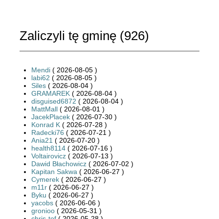
Zaliczyli tę gminę (
926
)
Mendi
( 2026-08-05 )
labi62
( 2026-08-05 )
Siles
( 2026-08-04 )
GRAMAREK
( 2026-08-04 )
disguised6872
( 2026-08-04 )
MattMall
( 2026-08-01 )
JacekPlacek
( 2026-07-30 )
Konrad K
( 2026-07-28 )
Radecki76
( 2026-07-21 )
Ania21
( 2026-07-20 )
health8114
( 2026-07-16 )
Voltairovicz
( 2026-07-13 )
Dawid Błachowicz
( 2026-07-02 )
Kapitan Sakwa
( 2026-06-27 )
Cymerek
( 2026-06-27 )
m11r
( 2026-06-27 )
Byku
( 2026-06-27 )
yacobs
( 2026-06-06 )
gronioo
( 2026-05-31 )
chris-tof
( 2026-05-28 )