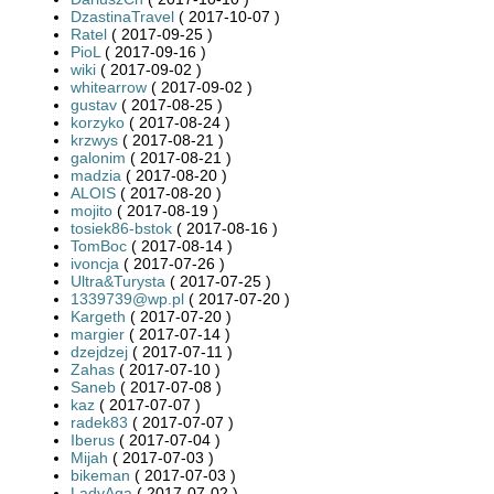
DzastinaTravel
( 2017-10-07 )
Ratel
( 2017-09-25 )
PioL
( 2017-09-16 )
wiki
( 2017-09-02 )
whitearrow
( 2017-09-02 )
gustav
( 2017-08-25 )
korzyko
( 2017-08-24 )
krzwys
( 2017-08-21 )
galonim
( 2017-08-21 )
madzia
( 2017-08-20 )
ALOIS
( 2017-08-20 )
mojito
( 2017-08-19 )
tosiek86-bstok
( 2017-08-16 )
TomBoc
( 2017-08-14 )
ivoncja
( 2017-07-26 )
Ultra&Turysta
( 2017-07-25 )
1339739@wp.pl
( 2017-07-20 )
Kargeth
( 2017-07-20 )
margier
( 2017-07-14 )
dzejdzej
( 2017-07-11 )
Zahas
( 2017-07-10 )
Saneb
( 2017-07-08 )
kaz
( 2017-07-07 )
radek83
( 2017-07-07 )
Iberus
( 2017-07-04 )
Mijah
( 2017-07-03 )
bikeman
( 2017-07-03 )
LadyAga
( 2017-07-02 )