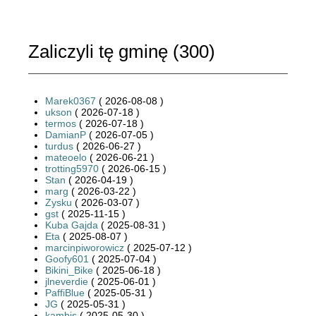
Zaliczyli tę gminę (
300
)
Marek0367
( 2026-08-08 )
ukson
( 2026-07-18 )
termos
( 2026-07-18 )
DamianP
( 2026-07-05 )
turdus
( 2026-06-27 )
mateoelo
( 2026-06-21 )
trotting5970
( 2026-06-15 )
Stan
( 2026-04-19 )
marg
( 2026-03-22 )
Zysku
( 2026-03-07 )
gst
( 2025-11-15 )
Kuba Gajda
( 2025-08-31 )
Eta
( 2025-08-07 )
marcinpiworowicz
( 2025-07-12 )
Goofy601
( 2025-07-04 )
Bikini_Bike
( 2025-06-18 )
jlneverdie
( 2025-06-01 )
PaffiBlue
( 2025-05-31 )
JG
( 2025-05-31 )
kambis
( 2025-05-30 )