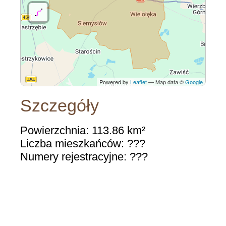
Powered by
Leaflet
— Map data ©
Google
Szczegóły
Powierzchnia: 113.86 km²
Liczba mieszkańców: ???
Numery rejestracyjne: ???