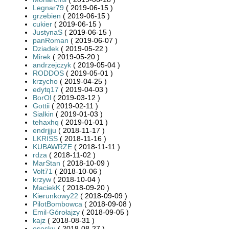
Legnar79
( 2019-06-15 )
grzebien
( 2019-06-15 )
cukier
( 2019-06-15 )
JustynaS
( 2019-06-15 )
panRoman
( 2019-06-07 )
Dziadek
( 2019-05-22 )
Mirek
( 2019-05-20 )
andrzejczyk
( 2019-05-04 )
RODDOS
( 2019-05-01 )
krzycho
( 2019-04-25 )
edytq17
( 2019-04-03 )
BorOl
( 2019-03-12 )
Gottii
( 2019-02-11 )
Sialkin
( 2019-01-03 )
tehaxhq
( 2019-01-01 )
endrjjju
( 2018-11-17 )
LKRISS
( 2018-11-16 )
KUBAWRZE
( 2018-11-11 )
rdza
( 2018-11-02 )
MarStan
( 2018-10-09 )
Volt71
( 2018-10-06 )
krzyw
( 2018-10-04 )
MaciekK
( 2018-09-20 )
Kierunkowy22
( 2018-09-09 )
PilotBombowca
( 2018-09-08 )
Emil-Górołajzy
( 2018-09-05 )
kajz
( 2018-08-31 )
osesku
( 2018-08-27 )