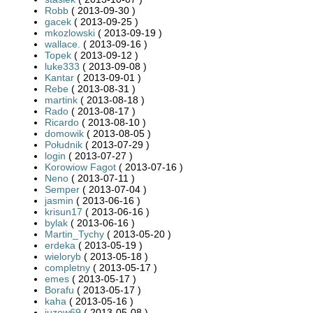
Robb
( 2013-09-30 )
gacek
( 2013-09-25 )
mkozlowski
( 2013-09-19 )
wallace.
( 2013-09-16 )
Topek
( 2013-09-12 )
luke333
( 2013-09-08 )
Kantar
( 2013-09-01 )
Rebe
( 2013-08-31 )
martink
( 2013-08-18 )
Rado
( 2013-08-17 )
Ricardo
( 2013-08-10 )
domowik
( 2013-08-05 )
Południk
( 2013-07-29 )
login
( 2013-07-27 )
Korowiow Fagot
( 2013-07-16 )
Neno
( 2013-07-11 )
Semper
( 2013-07-04 )
jasmin
( 2013-06-16 )
krisun17
( 2013-06-16 )
bylak
( 2013-06-16 )
Martin_Tychy
( 2013-05-20 )
erdeka
( 2013-05-19 )
wieloryb
( 2013-05-18 )
completny
( 2013-05-17 )
emes
( 2013-05-17 )
Borafu
( 2013-05-17 )
kaha
( 2013-05-16 )
juzew69
( 2013-05-08 )