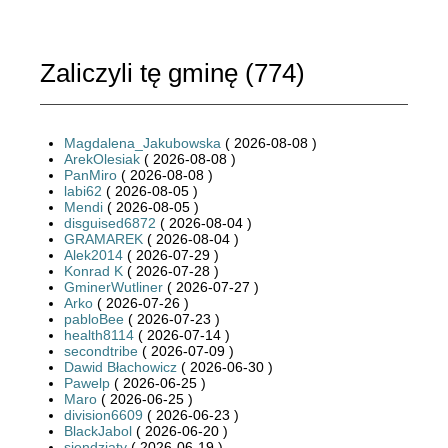
Zaliczyli tę gminę (
774
)
Magdalena_Jakubowska
( 2026-08-08 )
ArekOlesiak
( 2026-08-08 )
PanMiro
( 2026-08-08 )
labi62
( 2026-08-05 )
Mendi
( 2026-08-05 )
disguised6872
( 2026-08-04 )
GRAMAREK
( 2026-08-04 )
Alek2014
( 2026-07-29 )
Konrad K
( 2026-07-28 )
GminerWutliner
( 2026-07-27 )
Arko
( 2026-07-26 )
pabloBee
( 2026-07-23 )
health8114
( 2026-07-14 )
secondtribe
( 2026-07-09 )
Dawid Błachowicz
( 2026-06-30 )
Pawelp
( 2026-06-25 )
Maro
( 2026-06-25 )
division6609
( 2026-06-23 )
BlackJabol
( 2026-06-20 )
siendziaty
( 2026-06-19 )