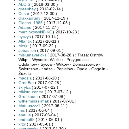
ALOIS
( 2018-03-30 )
greenbay
( 2018-02-14 )
Cesar
( 2017-12-30 )
drakkarrudy
( 2017-12-19 )
Ciacho_1985
( 2017-12-03 )
Adamo
( 2017-11-27 )
marcinkowskiBIKE
( 2017-10-23 )
byczys
( 2017-10-14 )
Atlantix
( 2017-10-11 )
Metju
( 2017-09-22 )
sebastien
( 2017-09-01 )
misiumavericks
( 2017-08-28 ) : Trasa: Ostrów
Wlkp. - Wysocko Wielkie - Przygodzice -
Odolanów - Syców - Wilków - Domaszowice -
Świerczów - Ładza - Popielów - Opole - Gogolin -
Żużela
madzia
( 2017-08-20 )
GregBar
( 2017-07-25 )
skryba
( 2017-07-22 )
rdklstr_centra
( 2017-07-12 )
Grottkauer
( 2017-07-09 )
wilhelminaslimak
( 2017-07-01 )
Mateuszzz1
( 2017-06-11 )
miś
( 2017-06-04 )
apaula
( 2017-06-04 )
endriu68
( 2017-06-01 )
krzil
( 2017-05-01 )
cherrycoke
( 2017-04-30 )