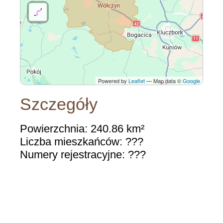
Powered by
Leaflet
— Map data ©
Google
Szczegóły
Powierzchnia: 240.86 km²
Liczba mieszkańców: ???
Numery rejestracyjne: ???