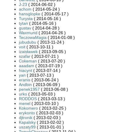
J-23
( 2014-06-02 )
achom
( 2014-05-24 )
hansglopke
( 2014-05-17 )
Turysta
( 2014-05-16 )
tytan
( 2014-05-16 )
gustav
( 2014-04-28 )
Waxmund
( 2014-04-26 )
TeczowaMagia
( 2014-01-08 )
jubudubu
( 2013-11-24 )
voit
( 2013-10-11 )
izaisławek
( 2013-09-05 )
szafar
( 2013-07-21 )
Cokeman
( 2013-07-20 )
aaadam
( 2013-07-19 )
hiacynt
( 2013-07-14 )
yan
( 2013-07-13 )
eranis
( 2013-06-24 )
Andbin
( 2013-06-09 )
penek1957
( 2013-06-08 )
urko
( 2013-05-03 )
RODDOS
( 2013-03-13 )
menel
( 2013-03-10 )
Kokomero
( 2013-02-25 )
erykonto
( 2013-02-03 )
djtronik
( 2013-02-03 )
Kapalsky
( 2013-02-02 )
uszaty99
( 2013-01-01 )
TomekChorzow
( 2012-11-04 )