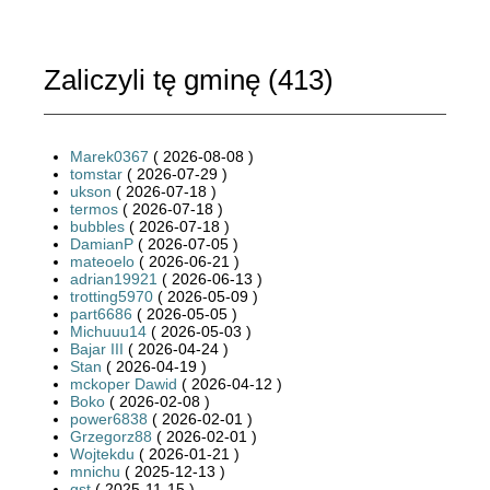
Zaliczyli tę gminę (
413
)
Marek0367
( 2026-08-08 )
tomstar
( 2026-07-29 )
ukson
( 2026-07-18 )
termos
( 2026-07-18 )
bubbles
( 2026-07-18 )
DamianP
( 2026-07-05 )
mateoelo
( 2026-06-21 )
adrian19921
( 2026-06-13 )
trotting5970
( 2026-05-09 )
part6686
( 2026-05-05 )
Michuuu14
( 2026-05-03 )
Bajar III
( 2026-04-24 )
Stan
( 2026-04-19 )
mckoper Dawid
( 2026-04-12 )
Boko
( 2026-02-08 )
power6838
( 2026-02-01 )
Grzegorz88
( 2026-02-01 )
Wojtekdu
( 2026-01-21 )
mnichu
( 2025-12-13 )
gst
( 2025-11-15 )