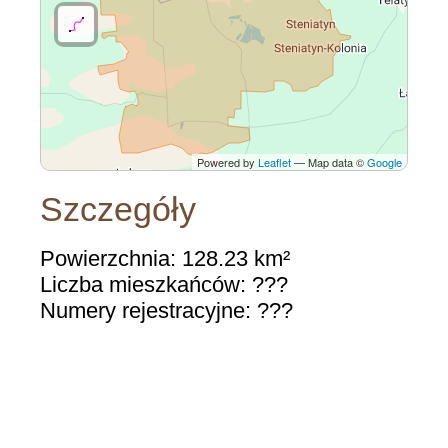
Powered by
Leaflet
— Map data ©
Google
Szczegóły
Powierzchnia: 128.23 km²
Liczba mieszkańców: ???
Numery rejestracyjne: ???