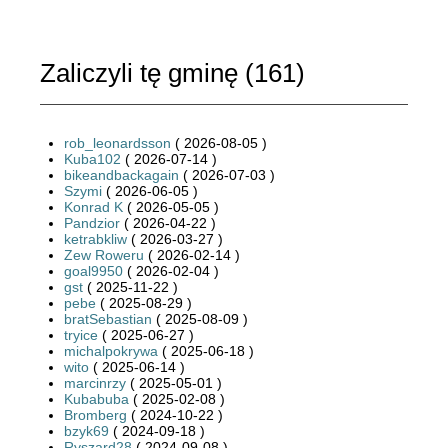
Zaliczyli tę gminę (
161
)
rob_leonardsson
( 2026-08-05 )
Kuba102
( 2026-07-14 )
bikeandbackagain
( 2026-07-03 )
Szymi
( 2026-06-05 )
Konrad K
( 2026-05-05 )
Pandzior
( 2026-04-22 )
ketrabkliw
( 2026-03-27 )
Zew Roweru
( 2026-02-14 )
goal9950
( 2026-02-04 )
gst
( 2025-11-22 )
pebe
( 2025-08-29 )
bratSebastian
( 2025-08-09 )
tryice
( 2025-06-27 )
michalpokrywa
( 2025-06-18 )
wito
( 2025-06-14 )
marcinrzy
( 2025-05-01 )
Kubabuba
( 2025-02-08 )
Bromberg
( 2024-10-22 )
bzyk69
( 2024-09-18 )
Ryszard28
( 2024-09-08 )