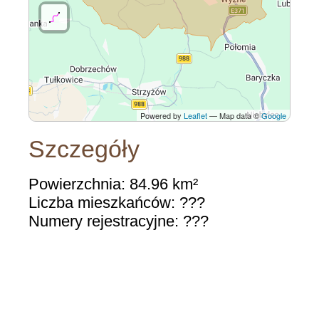
Powered by
Leaflet
— Map data ©
Google
Szczegóły
Powierzchnia: 84.96 km²
Liczba mieszkańców: ???
Numery rejestracyjne: ???