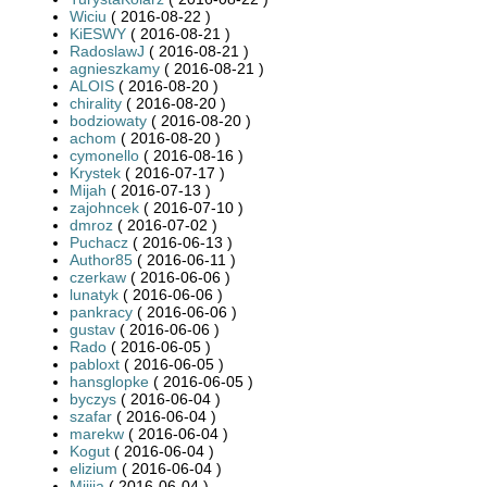
Wiciu
( 2016-08-22 )
KiESWY
( 2016-08-21 )
RadoslawJ
( 2016-08-21 )
agnieszkamy
( 2016-08-21 )
ALOIS
( 2016-08-20 )
chirality
( 2016-08-20 )
bodziowaty
( 2016-08-20 )
achom
( 2016-08-20 )
cymonello
( 2016-08-16 )
Krystek
( 2016-07-17 )
Mijah
( 2016-07-13 )
zajohncek
( 2016-07-10 )
dmroz
( 2016-07-02 )
Puchacz
( 2016-06-13 )
Author85
( 2016-06-11 )
czerkaw
( 2016-06-06 )
lunatyk
( 2016-06-06 )
pankracy
( 2016-06-06 )
gustav
( 2016-06-06 )
Rado
( 2016-06-05 )
pabloxt
( 2016-06-05 )
hansglopke
( 2016-06-05 )
byczys
( 2016-06-04 )
szafar
( 2016-06-04 )
marekw
( 2016-06-04 )
Kogut
( 2016-06-04 )
elizium
( 2016-06-04 )
Miiija
( 2016-06-04 )