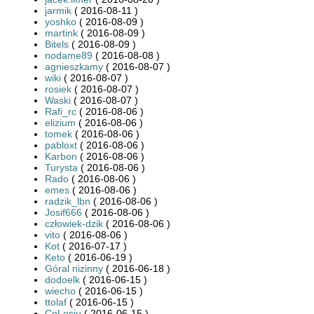
jarmik
( 2016-08-11 )
yoshko
( 2016-08-09 )
martink
( 2016-08-09 )
Bitels
( 2016-08-09 )
nodame89
( 2016-08-08 )
agnieszkamy
( 2016-08-07 )
wiki
( 2016-08-07 )
rosiek
( 2016-08-07 )
Waski
( 2016-08-07 )
Rafi_rc
( 2016-08-06 )
elizium
( 2016-08-06 )
tomek
( 2016-08-06 )
pabloxt
( 2016-08-06 )
Karbon
( 2016-08-06 )
Turysta
( 2016-08-06 )
Rado
( 2016-08-06 )
emes
( 2016-08-06 )
radzik_lbn
( 2016-08-06 )
Josif666
( 2016-08-06 )
człowiek-dzik
( 2016-08-06 )
vito
( 2016-08-06 )
Kot
( 2016-07-17 )
Keto
( 2016-06-19 )
Góral nizinny
( 2016-06-18 )
dodoelk
( 2016-06-15 )
wiecho
( 2016-06-15 )
ttolaf
( 2016-06-15 )
CoLesiu
( 2016-06-15 )