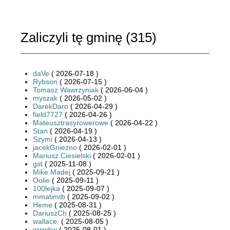
Zaliczyli tę gminę (
315
)
daVe
( 2026-07-18 )
Rybson
( 2026-07-15 )
Tomasz Wawrzyniak
( 2026-06-04 )
myszak
( 2026-05-02 )
DarekDaro
( 2026-04-29 )
field7727
( 2026-04-26 )
Mateusztrasyrowerowe
( 2026-04-22 )
Stan
( 2026-04-19 )
Szymi
( 2026-04-13 )
jacekGniezno
( 2026-02-01 )
Mariusz Ciesielski
( 2026-02-01 )
gst
( 2025-11-08 )
Mike Madej
( 2025-09-21 )
Oolie
( 2025-09-11 )
100lejka
( 2025-09-07 )
mmatimtb
( 2025-09-02 )
Heme
( 2025-08-31 )
DariuszCh
( 2025-08-25 )
wallace.
( 2025-08-05 )
wwwkw
( 2025-08-01 )