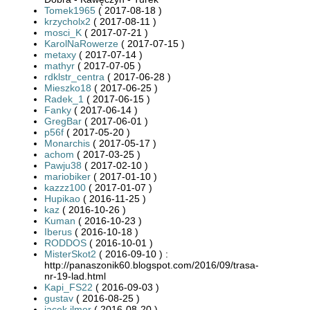
Tomek1965
( 2017-08-18 )
krzycholx2
( 2017-08-11 )
mosci_K
( 2017-07-21 )
KarolNaRowerze
( 2017-07-15 )
metaxy
( 2017-07-14 )
mathyr
( 2017-07-05 )
rdklstr_centra
( 2017-06-28 )
Mieszko18
( 2017-06-25 )
Radek_1
( 2017-06-15 )
Fanky
( 2017-06-14 )
GregBar
( 2017-06-01 )
p56f
( 2017-05-20 )
Monarchis
( 2017-05-17 )
achom
( 2017-03-25 )
Pawju38
( 2017-02-10 )
mariobiker
( 2017-01-10 )
kazzz100
( 2017-01-07 )
Hupikao
( 2016-11-25 )
kaz
( 2016-10-26 )
Kuman
( 2016-10-23 )
Iberus
( 2016-10-18 )
RODDOS
( 2016-10-01 )
MisterSkot2
( 2016-09-10 ) :
http://panaszonik60.blogspot.com/2016/09/trasa-
nr-19-lad.html
Kapi_FS22
( 2016-09-03 )
gustav
( 2016-08-25 )
jacek.ilmer
( 2016-08-20 )