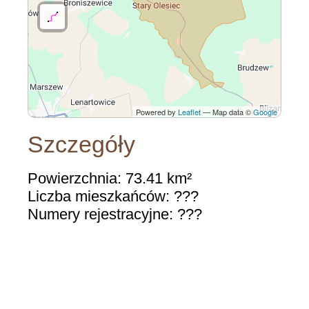
Powered by
Leaflet
— Map data ©
Google
Szczegóły
Powierzchnia: 73.41 km²
Liczba mieszkańców: ???
Numery rejestracyjne: ???