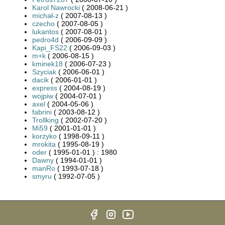
Karol Nawrocki
( 2008-06-21 )
michał-z
( 2007-08-13 )
czecho
( 2007-08-05 )
lukantos
( 2007-08-01 )
pedro4d
( 2006-09-09 )
Kapi_FS22
( 2006-09-03 )
m+k
( 2006-08-15 )
kminek18
( 2006-07-23 )
Szyciak
( 2006-06-01 )
dacik
( 2006-01-01 )
express
( 2004-08-19 )
wojpiw
( 2004-07-01 )
axel
( 2004-05-06 )
fabrini
( 2003-08-12 )
Trollking
( 2002-07-20 )
Mi59
( 2001-01-01 )
korzyko
( 1998-09-11 )
mrokita
( 1995-08-19 )
oder
( 1995-01-01 ) : 1980
Dawny
( 1994-01-01 )
manRo
( 1993-07-18 )
smyru
( 1992-07-05 )