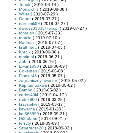
Topek
( 2019-08-14 )
Monarchis
( 2019-08-08 )
Wiljer
( 2019-07-29 )
Ogoor
( 2019-07-27 )
naroznik99
( 2019-07-27 )
dariusz33333@wp.pl
( 2019-07-27 )
toma.sh
( 2019-07-23 )
matcie
( 2019-07-10 )
Radmar
( 2019-07-07 )
kraftmarc
( 2019-07-03 )
Krecik
( 2019-06-30 )
matimal
( 2019-06-21 )
Żubr
( 2019-06-16 )
Erwin1993
( 2019-06-09 )
Cokeman
( 2019-06-08 )
Pionier43
( 2019-05-07 )
zagranicznyinwestor
( 2019-05-02 )
Kapitan Sakwa
( 2019-05-02 )
Bambo
( 2019-05-02 )
carlos40i4
( 2019-04-17 )
radek900
( 2019-03-25 )
krzysiekw
( 2019-03-17 )
kawerna
( 2019-01-28 )
kat666999
( 2018-09-21 )
DiStefano
( 2018-09-21 )
ferryty
( 2018-09-09 )
Szperacz420
( 2018-09-03 )
tpawlowski
( 2018-09-02 )