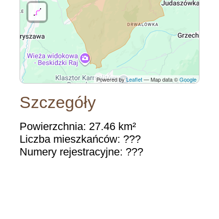
Powered by
Leaflet
— Map data ©
Google
Szczegóły
Powierzchnia: 27.46 km²
Liczba mieszkańców: ???
Numery rejestracyjne: ???