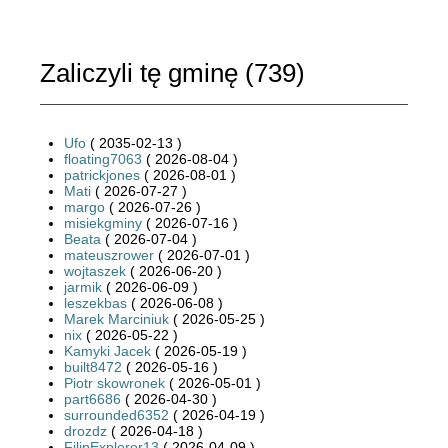
Zaliczyli tę gminę (
739
)
Ufo
( 2035-02-13 )
floating7063
( 2026-08-04 )
patrickjones
( 2026-08-01 )
Mati
( 2026-07-27 )
margo
( 2026-07-26 )
misiekgminy
( 2026-07-16 )
Beata
( 2026-07-04 )
mateuszrower
( 2026-07-01 )
wojtaszek
( 2026-06-20 )
jarmik
( 2026-06-09 )
leszekbas
( 2026-06-08 )
Marek Marciniuk
( 2026-05-25 )
nix
( 2026-05-22 )
Kamyki Jacek
( 2026-05-19 )
built8472
( 2026-05-16 )
Piotr skowronek
( 2026-05-01 )
part6686
( 2026-04-30 )
surrounded6352
( 2026-04-19 )
drozdz
( 2026-04-18 )
FilipExplorer13
( 2026-04-09 )