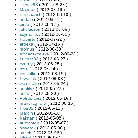
Tlenek93
( 2012-08-25 )
Majorus
( 2012-08-19 )
rorschaach
( 2012-08-19 )
andale
( 2012-08-18 )
pirzu
( 2012-08-17 )
jakubiszon
( 2012-08-06 )
szymon.cz
( 2012-08-05 )
Roberto
( 2012-07-22 )
erdeka
( 2012-07-16 )
momus
( 2012-06-30 )
sloneczkowska
( 2012-06-28 )
Łukasz83
( 2012-06-27 )
czarny
( 2012-06-25 )
tyski
( 2012-06-24 )
koszulka
( 2012-06-19 )
Krzysiek
( 2012-06-03 )
wojciecho
( 2012-05-24 )
analityk
( 2012-05-22 )
asbb
( 2012-05-20 )
Petroslavrz
( 2012-05-16 )
mandraghora
( 2012-05-16 )
Piotr92
( 2012-05-11 )
Marcin
( 2012-05-10 )
Kajman
( 2012-05-08 )
autochton
( 2012-05-07 )
skwarek
( 2012-05-06 )
sanchi
( 2012-05-06 )
lukket
( 2012-05-05 )