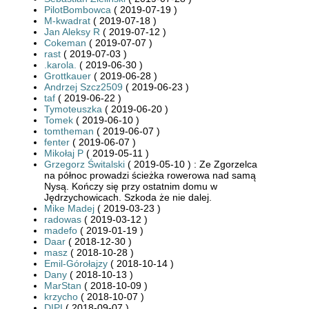
PilotBombowca
( 2019-07-19 )
M-kwadrat
( 2019-07-18 )
Jan Aleksy R
( 2019-07-12 )
Cokeman
( 2019-07-07 )
rast
( 2019-07-03 )
.karola.
( 2019-06-30 )
Grottkauer
( 2019-06-28 )
Andrzej Szcz2509
( 2019-06-23 )
taf
( 2019-06-22 )
Tymoteuszka
( 2019-06-20 )
Tomek
( 2019-06-10 )
tomtheman
( 2019-06-07 )
fenter
( 2019-06-07 )
Mikołaj P
( 2019-05-11 )
Grzegorz Świtalski
( 2019-05-10 ) : Ze Zgorzelca
na północ prowadzi ścieżka rowerowa nad samą
Nysą. Kończy się przy ostatnim domu w
Jędrzychowicach. Szkoda że nie dalej.
Mike Madej
( 2019-03-23 )
radowas
( 2019-03-12 )
madefo
( 2019-01-19 )
Daar
( 2018-12-30 )
masz
( 2018-10-28 )
Emil-Górołajzy
( 2018-10-14 )
Dany
( 2018-10-13 )
MarStan
( 2018-10-09 )
krzycho
( 2018-10-07 )
DIPI
( 2018-09-07 )