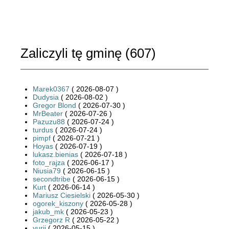
Zaliczyli tę gminę (
607
)
Marek0367
( 2026-08-07 )
Dudysia
( 2026-08-02 )
Gregor Blond
( 2026-07-30 )
MrBeater
( 2026-07-26 )
Pazuzu88
( 2026-07-24 )
turdus
( 2026-07-24 )
pimpf
( 2026-07-21 )
Hoyas
( 2026-07-19 )
lukasz.bienias
( 2026-07-18 )
foto_rajza
( 2026-06-17 )
Niusia79
( 2026-06-15 )
secondtribe
( 2026-06-15 )
Kurt
( 2026-06-14 )
Mariusz Ciesielski
( 2026-05-30 )
ogorek_kiszony
( 2026-05-28 )
jakub_mk
( 2026-05-23 )
Grzegorz R
( 2026-05-22 )
yurii
( 2026-05-15 )