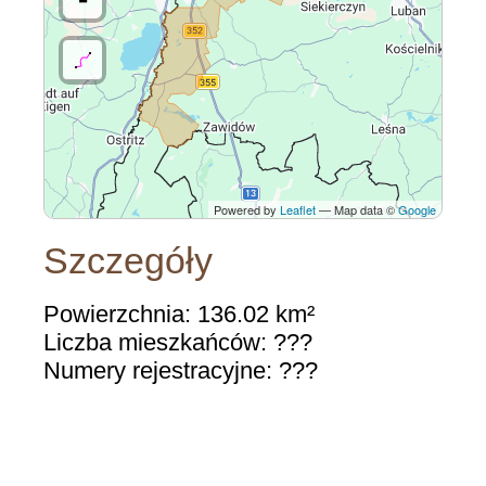
Powered by
Leaflet
— Map data ©
Google
Szczegóły
Powierzchnia: 136.02 km²
Liczba mieszkańców: ???
Numery rejestracyjne: ???