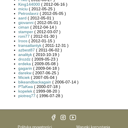
King144000
( 2012-06-16 )
miciu
( 2012-05-25 )
Petroslavrz
( 2012-05-05 )
aard
( 2012-05-01 )
giovanni
( 2012-05-01 )
ciman
( 2012-04-14 )
stamper
( 2012-03-07 )
roni77
( 2012-01-30 )
Iroos
( 2012-01-15 )
transatlantyk
( 2011-12-31 )
azbest87
( 2011-06-02 )
analityk
( 2010-10-19 )
drozdz
( 2009-05-23 )
erdeka
( 2009-05-08 )
gagarin
( 2009-04-18 )
darekw
( 2007-06-25 )
Miciek
( 2007-05-04 )
bikeandbackagain
( 2006-07-14 )
PTaKwa
( 2000-07-18 )
kopelek
( 1999-08-20 )
piotreq77
( 1996-07-28 )
Polityka prywatności
Warunki korzystania