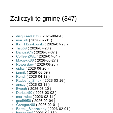
Zaliczyli tę gminę (
347
)
disguised6872
( 2026-08-04 )
martink
( 2026-07-31 )
Kamil Brzykowski
( 2026-07-29 )
Tisu69
( 2026-07-28 )
DariuszCh
( 2026-07-07 )
Coffee ZWE
( 2026-07-04 )
MaciekK88
( 2026-06-27 )
Rowersław
( 2026-06-25 )
ejdiaj
( 2026-06-20 )
jarmik
( 2026-06-09 )
Rendi
( 2026-04-19 )
Radosny_Smok
( 2026-03-16 )
anszy
( 2026-03-15 )
Bwoah
( 2026-03-10 )
Dariusz90
( 2026-03-02 )
morowiec
( 2026-02-11 )
goal9950
( 2026-02-04 )
Grzegorz88
( 2026-02-01 )
Bartek_Bieszczady
( 2026-02-01 )
jacobscarf
( 2026-01-18 )