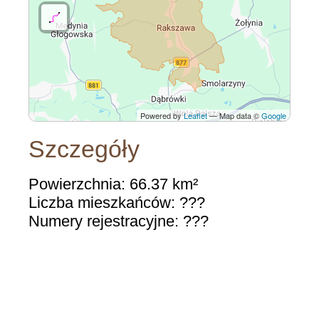
Powered by
Leaflet
— Map data ©
Google
Szczegóły
Powierzchnia: 66.37 km²
Liczba mieszkańców: ???
Numery rejestracyjne: ???