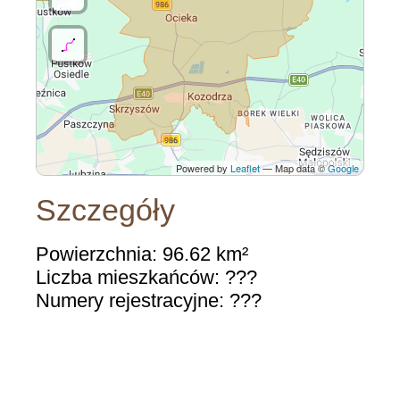
Powered by
Leaflet
— Map data ©
Google
Szczegóły
Powierzchnia: 96.62 km²
Liczba mieszkańców: ???
Numery rejestracyjne: ???