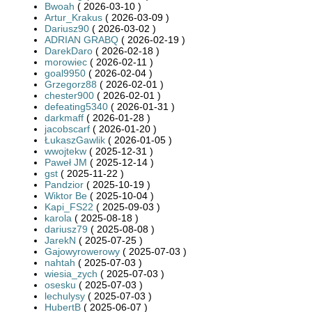
Bwoah
( 2026-03-10 )
Artur_Krakus
( 2026-03-09 )
Dariusz90
( 2026-03-02 )
ADRIAN GRABQ
( 2026-02-19 )
DarekDaro
( 2026-02-18 )
morowiec
( 2026-02-11 )
goal9950
( 2026-02-04 )
Grzegorz88
( 2026-02-01 )
chester900
( 2026-02-01 )
defeating5340
( 2026-01-31 )
darkmaff
( 2026-01-28 )
jacobscarf
( 2026-01-20 )
ŁukaszGawlik
( 2026-01-05 )
wwojtekw
( 2025-12-31 )
Paweł JM
( 2025-12-14 )
gst
( 2025-11-22 )
Pandzior
( 2025-10-19 )
Wiktor Be
( 2025-10-04 )
Kapi_FS22
( 2025-09-03 )
karola
( 2025-08-18 )
dariusz79
( 2025-08-08 )
JarekN
( 2025-07-25 )
Gajowyrowerowy
( 2025-07-03 )
nahtah
( 2025-07-03 )
wiesia_zych
( 2025-07-03 )
osesku
( 2025-07-03 )
lechulysy
( 2025-07-03 )
HubertB
( 2025-06-07 )