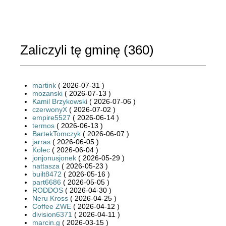
Zaliczyli tę gminę (
360
)
martink
( 2026-07-31 )
mozanski
( 2026-07-13 )
Kamil Brzykowski
( 2026-07-06 )
czerwonyX
( 2026-07-02 )
empire5527
( 2026-06-14 )
termos
( 2026-06-13 )
BartekTomczyk
( 2026-06-07 )
jarras
( 2026-06-05 )
Kolec
( 2026-06-04 )
jonjonusjonek
( 2026-05-29 )
nattasza
( 2026-05-23 )
built8472
( 2026-05-16 )
part6686
( 2026-05-05 )
RODDOS
( 2026-04-30 )
Neru Kross
( 2026-04-25 )
Coffee ZWE
( 2026-04-12 )
division6371
( 2026-04-11 )
marcin.g
( 2026-03-15 )