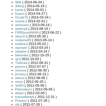
Wilk
( 2014-06-04 )
didzej
( 2014-05-24 )
trynia
( 2014-05-01 )
huann
( 2014-04-27 )
Grzak76
( 2014-03-24 )
suisse
( 2014-02-01 )
serkuson
( 2013-09-14 )
wieloryb
( 2013-08-19 )
FIREbombMAN
( 2013-06-22 )
siwuch
( 2013-05-30 )
nodame89
( 2013-05-14 )
erdeka
( 2013-05-02 )
stamper
( 2013-03-24 )
adapter
( 2013-03-24 )
bikemike
( 2012-10-29 )
sjf
( 2012-10-03 )
Tudorka
( 2012-08-31 )
pyreus
( 2012-07-07 )
momus
( 2012-06-30 )
joroszy
( 2012-06-15 )
swirus
( 2012-06-05 )
miciu
( 2012-05-25 )
VoM3
( 2012-05-06 )
Petroslavrz
( 2012-05-05 )
Adam
( 2012-03-09 )
transatlantyk
( 2011-12-31 )
Polsson
( 2011-07-28 )
olo
( 2011-07-26 )