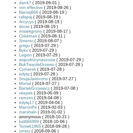
darrk7
( 2019-09-01 )
von.effective
( 2019-08-26 )
Barnej666
( 2019-08-19 )
rafapaj
( 2019-08-19 )
Arcycys
( 2019-08-19 )
doras
( 2019-08-19 )
misiekgminy
( 2019-08-17 )
Cokeman
( 2019-08-11 )
Smeniu
( 2019-08-07 )
gregu
( 2019-07-29 )
Byku
( 2019-07-29 )
Legion
( 2019-07-29 )
wspodnicynaszosie
( 2019-07-29 )
BukTwardeDrzewo
( 2019-07-28 )
Cymerek
( 2019-07-28 )
edytq
( 2019-07-28 )
SnujaJaworzno
( 2019-07-27 )
Mortal
( 2019-07-27 )
BartekGrzywacz
( 2019-07-08 )
veepek
( 2019-05-09 )
ramzes
( 2019-04-08 )
edytq17
( 2019-04-04 )
MarcinPe
( 2019-02-03 )
marshalo
( 2019-01-02 )
anonymous ( 2018-10-21 )
kat666999
( 2018-10-06 )
Tomek1965
( 2018-09-28 )
zmmz
( 2018-09-06 )