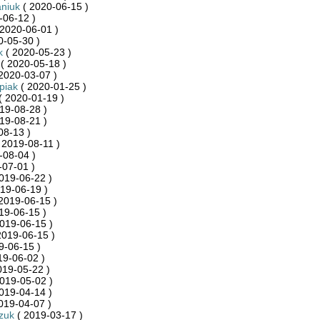
niuk
( 2020-06-15 )
-06-12 )
2020-06-01 )
0-05-30 )
k
( 2020-05-23 )
( 2020-05-18 )
2020-03-07 )
piak
( 2020-01-25 )
( 2020-01-19 )
19-08-28 )
19-08-21 )
08-13 )
 2019-08-11 )
-08-04 )
-07-01 )
019-06-22 )
19-06-19 )
2019-06-15 )
19-06-15 )
019-06-15 )
2019-06-15 )
9-06-15 )
19-06-02 )
019-05-22 )
019-05-02 )
019-04-14 )
019-04-07 )
szuk
( 2019-03-17 )