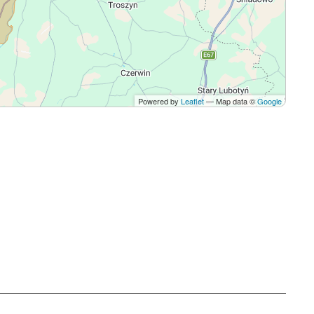
Powered by
Leaflet
— Map data ©
Google