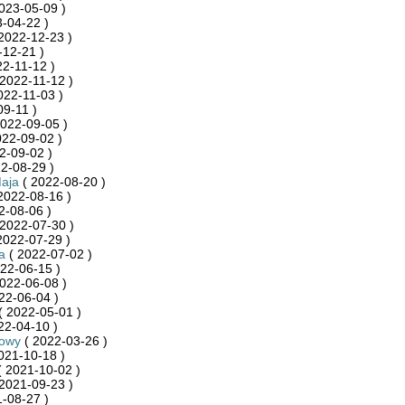
023-05-09 )
-04-22 )
2022-12-23 )
-12-21 )
2-11-12 )
2022-11-12 )
022-11-03 )
09-11 )
022-09-05 )
022-09-02 )
2-09-02 )
2-08-29 )
aja
( 2022-08-20 )
2022-08-16 )
2-08-06 )
2022-07-30 )
2022-07-29 )
a
( 2022-07-02 )
22-06-15 )
022-06-08 )
22-06-04 )
( 2022-05-01 )
22-04-10 )
towy
( 2022-03-26 )
021-10-18 )
 2021-10-02 )
2021-09-23 )
-08-27 )