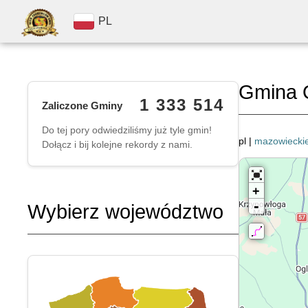
PL
Gmina 
1 333 514
Zaliczone Gminy
Do tej pory odwiedziliśmy już tyle gmin!
pl |
mazowiecki
Dołącz i bij kolejne rekordy z nami.
+
-
Wybierz województwo