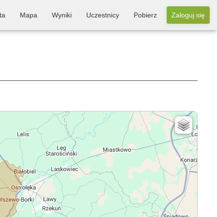
ta
Mapa
Wyniki
Uczestnicy
Pobierz
Zaloguj się