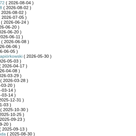
872
( 2026-08-04 )
8
( 2026-08-02 )
 2026-08-02 )
 2026-07-05 )
( 2026-06-24 )
26-06-20 )
026-06-20 )
2026-06-11 )
( 2026-06-08 )
26-06-06 )
6-06-05 )
Napiórkowski
( 2026-05-30 )
026-05-03 )
( 2026-04-17 )
26-04-08 )
026-03-29 )
( 2026-03-28 )
-03-20 )
-03-14 )
-03-14 )
2025-12-31 )
1-03 )
( 2025-10-30 )
2025-10-25 )
2025-09-23 )
9-20 )
( 2025-09-13 )
nda
( 2025-08-30 )