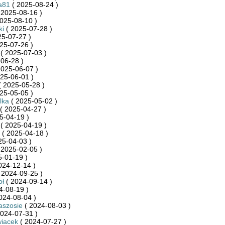
a81
( 2025-08-24 )
 2025-08-16 )
025-08-10 )
ki
( 2025-07-28 )
25-07-27 )
25-07-26 )
( 2025-07-03 )
06-28 )
2025-06-07 )
25-06-01 )
 2025-05-28 )
25-05-05 )
lka
( 2025-05-02 )
( 2025-04-27 )
5-04-19 )
( 2025-04-19 )
( 2025-04-18 )
25-04-03 )
 2025-02-05 )
-01-19 )
024-12-14 )
 2024-09-25 )
oł
( 2024-09-14 )
4-08-19 )
024-08-04 )
aszosie
( 2024-08-03 )
024-07-31 )
wiacek
( 2024-07-27 )