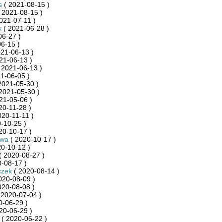
s
( 2021-08-15 )
 2021-08-15 )
021-07-11 )
k
( 2021-06-28 )
06-27 )
6-15 )
21-06-13 )
21-06-13 )
 2021-06-13 )
1-06-05 )
2021-05-30 )
2021-05-30 )
21-05-06 )
20-11-28 )
020-11-11 )
-10-25 )
20-10-17 )
kwa
( 2020-10-17 )
0-10-12 )
( 2020-08-27 )
-08-17 )
czek
( 2020-08-14 )
020-08-09 )
020-08-08 )
 2020-07-04 )
0-06-29 )
20-06-29 )
( 2020-06-22 )