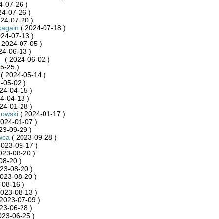
4-07-26 )
24-07-26 )
24-07-20 )
kagain
( 2024-07-18 )
024-07-13 )
 2024-07-05 )
24-06-13 )
_
( 2024-06-02 )
5-25 )
( 2024-05-14 )
-05-02 )
24-04-15 )
4-04-13 )
24-01-28 )
rowski
( 2024-01-17 )
2024-01-07 )
23-09-29 )
wca
( 2023-09-28 )
2023-09-17 )
023-08-20 )
08-20 )
23-08-20 )
023-08-20 )
-08-16 )
2023-08-13 )
2023-07-09 )
23-06-28 )
023-06-25 )