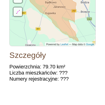
Powered by
Leaflet
— Map data ©
Google
Szczegóły
Powierzchnia: 79.70 km²
Liczba mieszkańców: ???
Numery rejestracyjne: ???