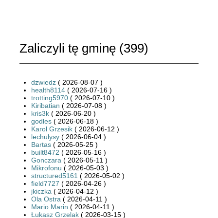
Zaliczyli tę gminę (
399
)
dzwiedz
( 2026-08-07 )
health8114
( 2026-07-16 )
trotting5970
( 2026-07-10 )
Kiribatian
( 2026-07-08 )
kris3k
( 2026-06-20 )
godles
( 2026-06-18 )
Karol Grzesik
( 2026-06-12 )
lechulysy
( 2026-06-04 )
Bartas
( 2026-05-25 )
built8472
( 2026-05-16 )
Gonczara
( 2026-05-11 )
Mikrofonu
( 2026-05-03 )
structured5161
( 2026-05-02 )
field7727
( 2026-04-26 )
jkiczka
( 2026-04-12 )
Ola Ostra
( 2026-04-11 )
Mario Marin
( 2026-04-11 )
Łukasz Grzelak
( 2026-03-15 )