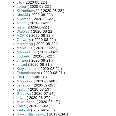
vito
( 2020-08-22 )
cukier
( 2020-08-22 )
Kierunkowy22
( 2020-08-22 )
UltraJJ
( 2020-08-22 )
bikeman
( 2020-08-22 )
Totom
( 2020-08-22 )
tasia
( 2020-08-22 )
Wafel77
( 2020-08-22 )
MCPIK
( 2020-08-22 )
Gerwazy
( 2020-08-22 )
tomekeng
( 2020-08-22 )
MaRo281
( 2020-08-22 )
Maniek1981
( 2020-08-22 )
dodoelk
( 2020-08-22 )
chrabu
( 2020-08-21 )
miszol
( 2020-08-21 )
Krzysiek troll
( 2020-08-21 )
Zebastianroza
( 2020-08-21 )
Eta
( 2020-08-21 )
Monika77
( 2020-08-08 )
bzdecior
( 2020-07-25 )
szafar
( 2020-07-19 )
GrzesKa
( 2020-07-14 )
edytq
( 2020-06-27 )
Mike Madej
( 2020-06-17 )
Kolec
( 2020-05-03 )
wieloryb
( 2020-01-06 )
Dawid Błachowicz
( 2019-10-01 )