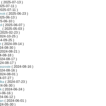
k
( 2025-07-13 )
025-07-11 )
2025-07-11 )
mok
( 2025-06-23 )
025-06-13 )
5-06-10 )
oł
( 2025-06-07 )
_
( 2025-05-03 )
 2025-02-23 )
024-10-25 )
4-09-25 )
t
( 2024-09-14 )
24-08-30 )
 2024-08-21 )
4-08-18 )
024-08-17 )
24-08-17 )
aszosie
( 2024-08-16 )
024-08-16 )
024-08-01 )
4-07-27 )
lka
( 2024-07-23 )
24-06-30 )
ak
( 2024-06-24 )
-06-16 )
24-06-12 )
an
( 2024-06-01 )
24-05-30 )