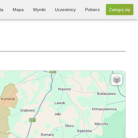
ta
Mapa
Wyniki
Uczestnicy
Pobierz
Zaloguj się