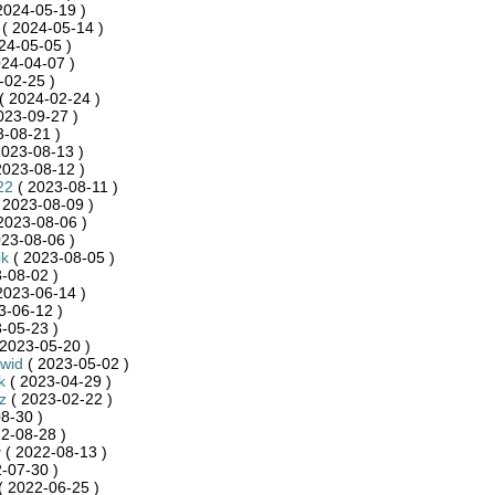
2024-05-19 )
( 2024-05-14 )
24-05-05 )
24-04-07 )
-02-25 )
( 2024-02-24 )
023-09-27 )
-08-21 )
2023-08-13 )
2023-08-12 )
22
( 2023-08-11 )
 2023-08-09 )
2023-08-06 )
23-08-06 )
ik
( 2023-08-05 )
-08-02 )
2023-06-14 )
3-06-12 )
-05-23 )
2023-05-20 )
wid
( 2023-05-02 )
k
( 2023-04-29 )
z
( 2023-02-22 )
8-30 )
2-08-28 )
y
( 2022-08-13 )
-07-30 )
( 2022-06-25 )