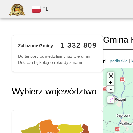
PL
Gmina K
1 332 809
Zaliczone Gminy
Do tej pory odwiedziliśmy już tyle gmin!
pl |
podlaskie
|
Dołącz i bij kolejne rekordy z nami.
+
-
Wybierz województwo