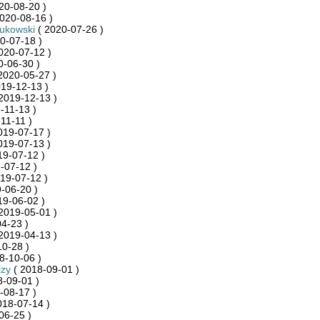
20-08-20 )
020-08-16 )
ukowski
( 2020-07-26 )
0-07-18 )
020-07-12 )
0-06-30 )
2020-05-27 )
19-12-13 )
2019-12-13 )
-11-13 )
11-11 )
019-07-17 )
019-07-13 )
19-07-12 )
-07-12 )
19-07-12 )
-06-20 )
19-06-02 )
2019-05-01 )
4-23 )
2019-04-13 )
0-28 )
8-10-06 )
jzy
( 2018-09-01 )
-09-01 )
-08-17 )
018-07-14 )
06-25 )