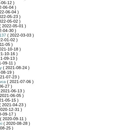
-06-12 )
2-06-04 )
22-06-04 )
022-05-23 )
022-05-02 )
( 2022-05-01 )
2-04-30 )
137
( 2022-03-03 )
2-01-02 )
11-05 )
021-10-18 )
1-10-16 )
1-09-13 )
-09-11 )
y
( 2021-08-24 )
-08-19 )
21-07-23 )
wca
( 2021-07-06 )
06-27 )
 2021-06-13 )
2021-06-05 )
21-05-15 )
( 2021-04-23 )
2020-12-31 )
-09-17 )
( 2020-09-11 )
ki
( 2020-08-28 )
08-25 )